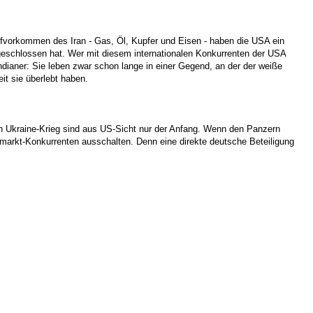
ffvorkommen des Iran - Gas, Öl, Kupfer und Eisen - haben die USA ein
bgeschlossen hat. Wer mit diesem internationalen Konkurrenten der USA
ndianer: Sie leben zwar schon lange in einer Gegend, an der der weiße
it sie überlebt haben.
n Ukraine-Krieg sind aus US-Sicht nur der Anfang. Wenn den Panzern
arkt-Konkurrenten ausschalten. Denn eine direkte deutsche Beteiligung