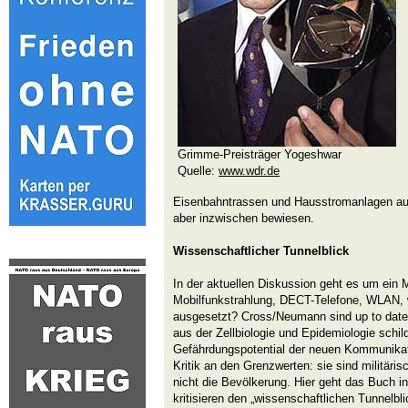
Grimme-Preisträger
Yogeshwa
Quelle:
www.wdr.de
Eisenbahntrassen und Hausstromanlagen ausg
aber inzwischen bewiesen.
Wissenschaftlicher Tunnelblick
In der aktuellen Diskussion geht es um ein 
Mobilfunkstrahlung, DECT-Telefone, WLAN, 
ausgesetzt?
Cross/Neumann sind up to dat
aus der Zellbiologie und Epidemiologie schil
Gefährdungspotential der neuen Kommunikati
Kritik an den Grenzwerten: sie sind militär
nicht die Bevölkerung. Hier geht das Buch i
kritisieren den „wissenschaftlichen Tunnelbli