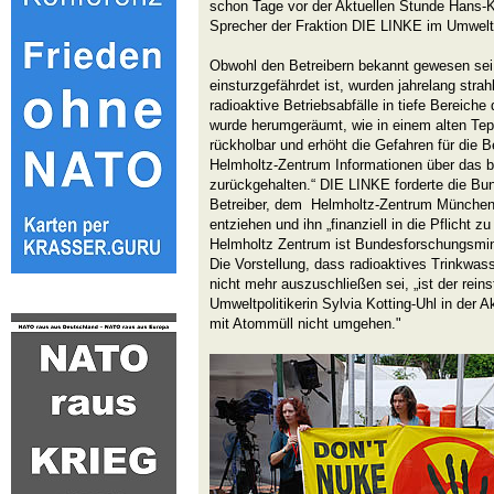
schon Tage vor der Aktuellen Stunde Hans-Kur
Sprecher der Fraktion DIE LINKE im Umwel
Obwohl den Betreibern bekannt gewesen sei
einsturzgefährdet ist, wurden jahrelang stra
radioaktive Betriebsabfälle in tiefe Bereiche 
wurde herumgeräumt, wie in einem alten Tepp
rückholbar und erhöht die Gefahren für die B
Helmholtz-Zentrum Informationen über das be
zurückgehalten.“ DIE LINKE forderte die Bu
Betreiber, dem Helmholtz-Zentrum München
entziehen und ihn „finanziell in die Pflicht z
Helmholtz Zentrum ist Bundesforschungsmin
Die Vorstellung, dass radioaktives Trinkwa
nicht mehr auszuschließen sei, „ist der reins
Umweltpolitikerin Sylvia Kotting-Uhl in der 
mit Atommüll nicht umgehen."