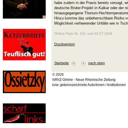
habe zudem in der Praxis bereits versagt, w
deutsche Brüter-Projekt in Kalkar oder der n
hinausgegangene Thorium-Hochtemperaturre
Hinzu komme das unbeherrschbare Risiko v
Möglichkeit verheerender Unfälle wie in Tsch
Online-Flyer Nr. 153 vom 02.07.2008
Druckversion
Startseite
nach oben
© 2026
NRhZ-Online - Neue Rheinische Zeitung
bzw. gekennzeichnete AutorInnen / Institutionen