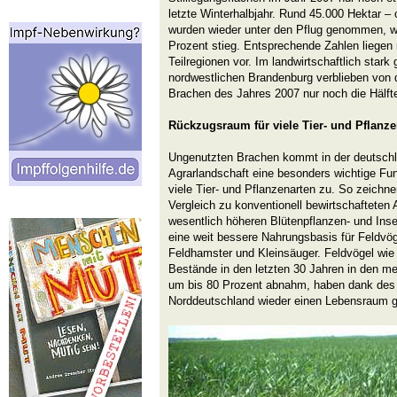
letzte Winterhalbjahr. Rund 45.000 Hektar –
wurden wieder unter den Pflug genommen, w
Prozent stieg. Entsprechende Zahlen liegen 
Teilregionen vor. Im landwirtschaftlich stark
nordwestlichen Brandenburg verblieben von
Brachen des Jahres 2007 nur noch die Hälft
Rückzugsraum für viele Tier- und Pflanze
Ungenutzten Brachen kommt in der deutschl
Agrarlandschaft eine besonders wichtige Fu
viele Tier- und Pflanzenarten zu. So zeichne
Vergleich zu konventionell bewirtschafteten
wesentlich höheren Blütenpflanzen- und Ins
eine weit bessere Nahrungsbasis für Feldvög
Feldhamster und Kleinsäuger. Feldvögel wie
Bestände in den letzten 30 Jahren in den m
um bis 80 Prozent abnahm, haben dank des 
Norddeutschland wieder einen Lebensraum 