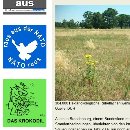
304.000 Hektar ökologische Ruheflächen weni
Quelle: DUH
Allein in Brandenburg, einem Bundesland m
Standortbedingungen, überlebten von den k
Stilllegungsflächen im Jahr 2007 nur noch e