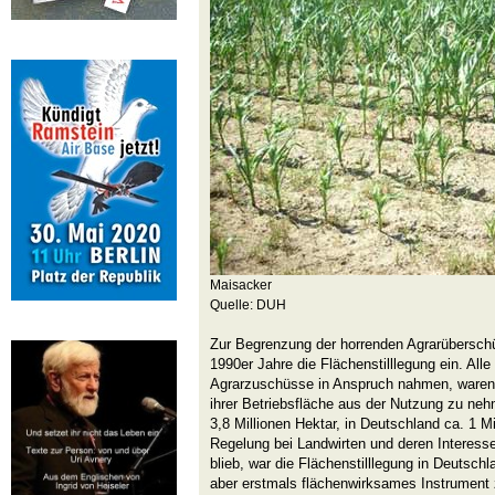
Maisacker
Quelle: DUH
Zur Begrenzung der horrenden Agrarüberschü
1990er Jahre die Flächenstilllegung ein. Alle
Agrarzuschüsse in Anspruch nahmen, waren 
ihrer Betriebsfläche aus der Nutzung zu ne
3,8 Millionen Hektar, in Deutschland ca. 1 M
Regelung bei Landwirten und deren Interesse
blieb, war die Flächenstilllegung in Deutsch
aber erstmals flächenwirksames Instrument 