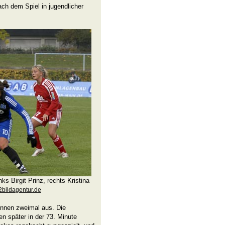
ach dem Spiel in jugendlicher
ks Birgit Prinz, rechts Kristina
bildagentur.de
innen zweimal aus. Die
 später in der 73. Minute