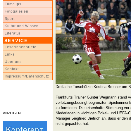
Filmclips
Fotogalerien
Sport
Kultur und Wissen
Literatur
SERVICE
LeserInnenbriefe
Links
Über uns
Kontakt
Impressum/Datenschutz
Dreifache Torschützin Kristina Brenner am B
Frankfurts Trainer Günter Wegmann stand v
verletzungsbedingt begrenzten Spielerinnenk
zu formieren. Die krisenhafte Stimmung vor 
Niederlagen in wichtigen Pokal- und UEFA-C
ANZEIGEN
Manager Siegfried Dietrich an, dass er den d
nicht gepachtet hat.