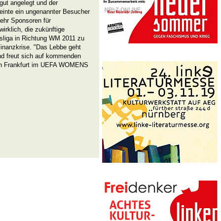
gut angelegt und der
meinte ein ungenannter Besucher
mehr Sponsoren für
irklich, die zukünftige
sliga in Richtung WM 2011 zu
inanzkrise. "Das Lebbe geht
und freut sich auf kommenden
 in Frankfurt im UEFA WOMENS