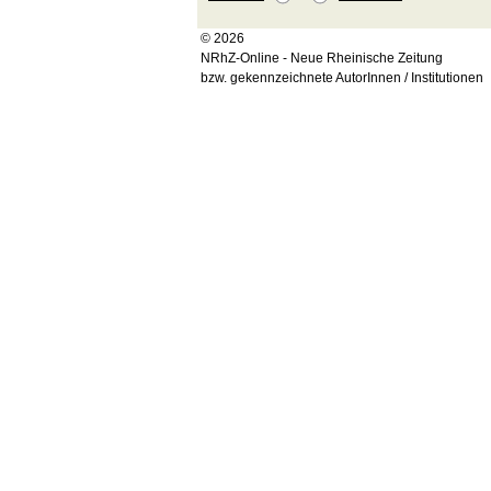
© 2026
NRhZ-Online - Neue Rheinische Zeitung
bzw. gekennzeichnete AutorInnen / Institutionen