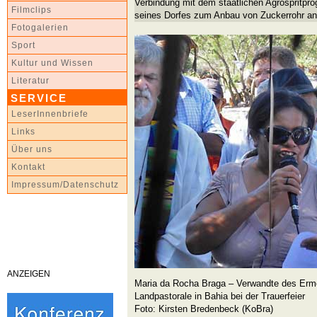
Verbindung mit dem staatlichen Agrosprit
Filmclips
seines Dorfes zum Anbau von Zuckerrohr an
Fotogalerien
Sport
Kultur und Wissen
Literatur
SERVICE
LeserInnenbriefe
Links
Über uns
Kontakt
Impressum/Datenschutz
ANZEIGEN
Maria da Rocha Braga – Verwandte des Ermo
Landpastorale in Bahia bei der Trauerfeier
Foto: Kirsten Bredenbeck (KoBra)