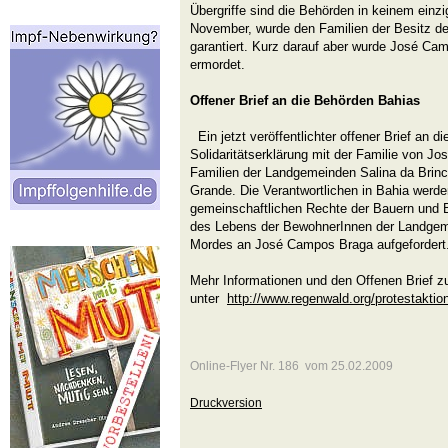
Übergriffe sind die Behörden in keinem einz
November, wurde den Familien der Besitz der
garantiert. Kurz darauf aber wurde José Ca
ermordet.
Offener Brief an die Behörden Bahias
Ein jetzt veröffentlichter offener Brief an d
Solidaritätserklärung mit der Familie von 
Familien der Landgemeinden Salina da Brin
Grande. Die Verantwortlichen in Bahia werd
gemeinschaftlichen Rechte der Bauern und 
des Lebens der BewohnerInnen der Landgem
Mordes an José Campos Braga aufgefordert
Mehr Informationen und den Offenen Brief z
unter
http://www.regenwald.org/protestakt
Online-Flyer Nr. 186 vom 25.02.2009
Druckversion