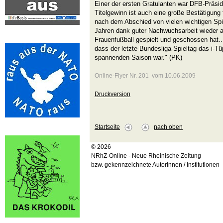
Einer der ersten Gratulanten war DFB-Präsid
Titelgewinn ist auch eine große Bestätigung f
nach dem Abschied von vielen wichtigen Spi
Jahren dank guter Nachwuchsarbeit wieder a
Frauenfußball gespielt und geschossen hat..
dass der letzte Bundesliga-Spieltag das i-Tü
spannenden Saison war." (PK)
Online-Flyer Nr. 201 vom 10.06.2009
Druckversion
Startseite
nach oben
© 2026
NRhZ-Online - Neue Rheinische Zeitung
bzw. gekennzeichnete AutorInnen / Institutionen