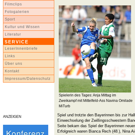
Filmclips
Fotogalerien
Sport
Kultur und Wissen
Literatur
SERVICE
LeserInnenbriefe
Links
Über uns
Kontakt
Impressum/Datenschutz
Spielerin des Tages: Anja Mittag im
Zweikampf mit Mittelfeld-Ass Navina Omilade
MiTurb
Spiel und trotzte den Bayerinnen bis zur Halb
ANZEIGEN
Einwechselung der Zwillingsschwestern Banec
Seite bekam das Spiel der Bayerinnen neue
Erfolgreich waren Bianca Rech (48.), Nina Ai