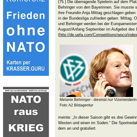
(75.) Die überragende Spielerin auf dem Plat
Behringer von den Bayerinnen. Sie musste s
ihre Freundin Anja Mittag geschlagen geben
in der Bundesliga zufrieden geben. Mittag, 
und Behringer werden bei der Europameister
August/Anfang September im Aufgebot des
(
http://de.uefa.com/Competitions/woco/index
Melanie Behringer - diesmal nur Vizemeisterin
Foto: A2 Bildagentur
meinte: „In dieser Saison gibt es drei Gewin
Westen und einen im Süden.“ Die Sportredak
dem an und gratuliert.