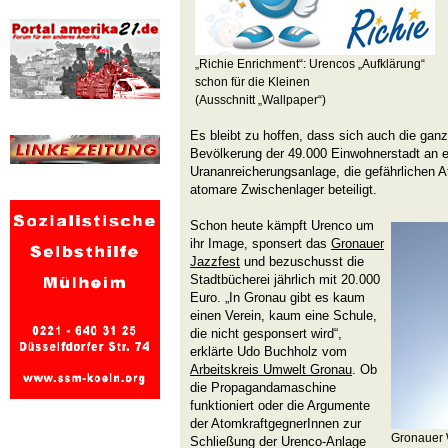
„Richie Enrichment“: Urencos „Aufklärung“
schon für die Kleinen
(Ausschnitt „Wallpaper“)
Es bleibt zu hoffen, dass sich auch die ganz
Bevölkerung der 49.000 Einwohnerstadt an e
Urananreicherungsanlage, die gefährlichen 
atomare Zwischenlager beteiligt.
Schon heute kämpft Urenco um
ihr Image, sponsert das
Gronauer
Jazzfest
und bezuschusst die
Stadtbücherei jährlich mit 20.000
Euro.
„In Gronau gibt es kaum
einen Verein, kaum eine Schule,
die nicht gesponsert wird“,
erklärte Udo Buchholz vom
Arbeitskreis Umwelt Gronau
. Ob
die Propagandamaschine
funktioniert oder die Argumente
der AtomkraftgegnerInnen zur
Gronauer 
Schließung der Urenco-Anlage