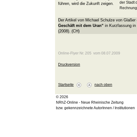
der Stadt 
führen, wird die Zukunft zeigen.
Rechnung 
Der Artikel von Michael Schulze von Glaßer 
Geschäft mit dem Uran“
in Kurzfassung in
(2008). (CH)
Online-Flyer Nr. 205 vom 08.07.2009
Druckversion
Startseite
nach oben
© 2026
NRhZ-Online - Neue Rheinische Zeitung
bzw. gekennzeichnete AutorInnen / Institutionen