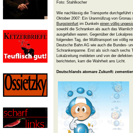
Foto: Stahlkocher
Wie nachlässig die Transporte durchgeführt
Oktober 2007: Ein Uranmüllzug von Gronau 
Burgsteinfurt
im Dunkeln
einen völlig unges
sowohl die Schranken als auch das Warnlic
ausgefallen waren. Gegenüber der Lokalpre
folgenden Tag, der Mülltransport sei völlig r
Deutsche Bahn AG wie auch die Bundes- und
Schrankenpanne. Erst als sich nach sechs 
Lokalzeitung meldeten und von der defekte
berichteten, kam die Wahrheit ans Licht.
Deutschlands atomare Zukunft: zementier