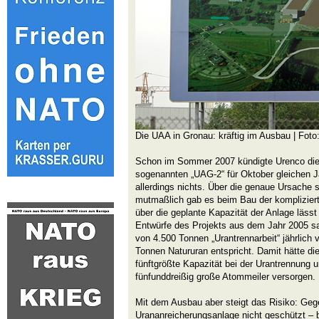
Die UAA in Gronau: kräftig im Ausbau | Fot
Schon im Sommer 2007 kündigte Urenco die
sogenannten „UAG-2“ für Oktober gleichen 
allerdings nichts. Über die genaue Ursache 
mutmaßlich gab es beim Bau der komplizier
über die geplante Kapazität der Anlage lässt
Entwürfe des Projekts aus dem Jahr 2005 sa
von 4.500 Tonnen „Urantrennarbeit“ jährlich
Tonnen Natururan entspricht. Damit hätte di
fünftgrößte Kapazität bei der Urantrennung 
fünfunddreißig große Atommeiler versorgen.
Mit dem Ausbau aber steigt das Risiko: Geg
Urananreicherungsanlage nicht geschützt – 