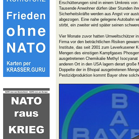
Erschütterungen sind in einem Umkreis von 
Tausende Anwohner dürfen über Stunden ihre
Sicherheitskräfte werden aus Angst vor aus
abgezogen. Eine nahe gelegene Autobahn wir
stirbt, ein zweiter wird später seinen schwe
Vier Monate zuvor hatten Umweltschützer i
Firma vor den beträchtlichen Risiken gewarn
Institute, das seit 2001 zum Leverkusener
Mengen des einstigen Kampfgases Phosgen 
ausgetretenen Chemikalie Methyl Isocyanat
anderen Ort in den USA lagern derart groß
Doppelte der in Bhopal ausgetretenen Menge
Pestizidproduktion kommt Bayer ohne solch