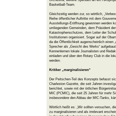
Basketball-Team.
Gleichzeitig werden zur, so wörtlich, „Verbe
Reihe öffentlicher Auftritte mit dem Gouverne
Ausstellungs-Eröffnung gewonnen werden ko
umliegenden Gemeinden, dem Präsident der U
Katastrophenschutzes, dem Leiter der Schul
Institutionen organisiert. Sogar auf der Obam
da die Öffentlichkeit augenscheinlich einen „
Sprecher als „Gesicht des Werks“ aufgebaut
Kennenlernen lokale Journalisten und Redakt
einladen und über den Rotary Club in die loka
werden.
Kritiker „marginalisieren“
Der Peitschen-Teil des Konzepts befasst sich
Charleston Gazette, die seit Jahren investig
berichtet, sowie mit der örtlichen Bürgerinit
MIC (PCMIC), die seit 25 Jahren für mehr Si
insbesondere den Abbau der MIC-Tanks, käm
Wörtlich heißt es: „Wir sollten versuchen, 
zu marginalisieren und als irrelevant erschei