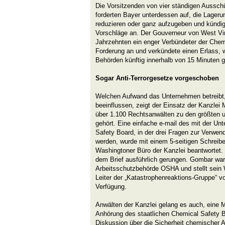
Die Vorsitzenden von vier ständigen Aussc
forderten Bayer unterdessen auf, die Lageru
reduzieren oder ganz aufzugeben und kündi
Vorschläge an. Der Gouverneur von West Virgi
Jahrzehnten ein enger Verbündeter der Chemi
Forderung an und verkündete einen Erlass, 
Behörden künftig innerhalb von 15 Minuten
Sogar Anti-Terrorgesetze vorgeschoben
Welchen Aufwand das Unternehmen betreibt, 
beeinflussen, zeigt der Einsatz der Kanzlei
über 1.100 Rechtsanwälten zu den größten u
gehört. Eine einfache e-mail des mit der Un
Safety Board, in der drei Fragen zur Verwen
werden, wurde mit einem 5-seitigen Schrei
Washingtoner Büro der Kanzlei beantwortet. 
dem Brief ausführlich gerungen. Gombar war 
Arbeitsschutzbehörde OSHA und stellt sein W
Leiter der „Katastrophenreaktions-Gruppe“ 
Verfügung.
Anwälten der Kanzlei gelang es auch, eine M
Anhörung des staatlichen Chemical Safety B
Diskussion über die Sicherheit chemischer A