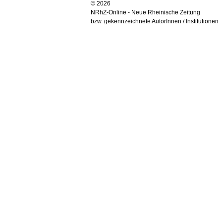
© 2026
NRhZ-Online - Neue Rheinische Zeitung
bzw. gekennzeichnete AutorInnen / Institutionen