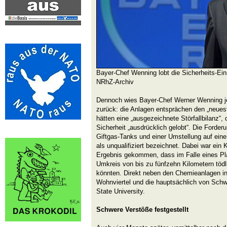
Bayer-Chef Wenning lobt die Sicherheits-Einr
NRhZ-Archiv
Dennoch wies Bayer-Chef Werner Wenning j
zurück: die Anlagen entsprächen den „neues
hätten eine „ausgezeichnete Störfallbilanz“,
Sicherheit „ausdrücklich gelobt“. Die Forde
Giftgas-Tanks und einer Umstellung auf eine
als unqualifiziert bezeichnet. Dabei war ei
Ergebnis gekommen, dass im Falle eines Pl
Umkreis von bis zu fünfzehn Kilometern tödl
könnten. Direkt neben den Chemieanlagen in 
Wohnviertel und die hauptsächlich von Schw
State University.
Schwere Verstöße festgestellt