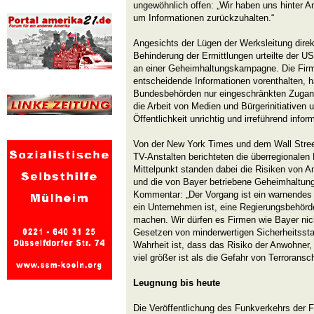
ungewöhnlich offen: „Wir haben uns hinter A
um Informationen zurückzuhalten.“
Angesichts der Lügen der Werksleitung direk
Behinderung der Ermittlungen urteilte der US
an einer Geheimhaltungskampagne. Die Firm
entscheidende Informationen vorenthalten, ha
Bundesbehörden nur eingeschränkten Zugang
die Arbeit von Medien und Bürgerinitiativen u
Öffentlichkeit unrichtig und irreführend inform
Von der New York Times und dem Wall Street
TV-Anstalten berichteten die überregionalen
Mittelpunkt standen dabei die Risiken von 
und die von Bayer betriebene Geheimhaltun
Kommentar: „Der Vorgang ist ein warnendes Be
ein Unternehmen ist, eine Regierungsbehörd
machen. Wir dürfen es Firmen wie Bayer nicht
Gesetzen von minderwertigen Sicherheitssta
Wahrheit ist, dass das Risiko der Anwohner, 
viel größer ist als die Gefahr von Terroransc
Leugnung bis heute
Die Veröffentlichung des Funkverkehrs der F