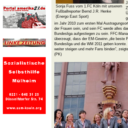
J
Sonja Fuss vom 1.FC Köln mit unserem
Z
Fußballreporter Bernd J.R. Henke
Ü
(Energo East Sport)
g
im Jahr 2010 zum ersten Mal Austragungsor
der Frauen sein, und sein FC werde alles dar
Bundesliga aufgestiegen zu sein. FFC-Manage
überzeugt, dass der EM-Gewinn „die beste PR
Bundesliga und die WM 2011 geben konnte. Di
weiter steigen und mehr Fans binden”, zeigte 
(PK)