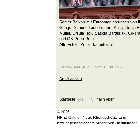
Römer-Balkon mit Europameisterinnen von li
Grings, Simone Laudehr, Kim Kulig, Sonja F
Müller, Ursula Holl, Saskia Bartusiak, Co-Tra
und OB Petra Roth
Alle Fotos: Peter Hartenfelser
Online-Flyer Nr. 215 vom 16.09.2009
Druckversion
Startseite
nach oben
© 2026
NRhZ-Online - Neue Rheinische Zeitung
bzw. gekennzeichnete AutorInnen / Institutionen