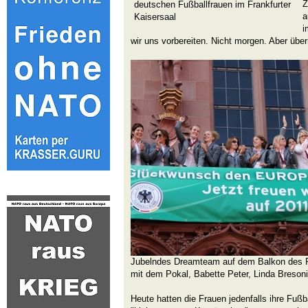
Z
deutschen Fußballfrauen im Frankfurter
a
Kaisersaal
i
wir uns vorbereiten. Nicht morgen. Aber übe
Jubelndes Dreamteam auf dem Balkon des Rö
mit dem Pokal, Babette Peter, Linda Breson
Heute hatten die Frauen jedenfalls ihre Fußb