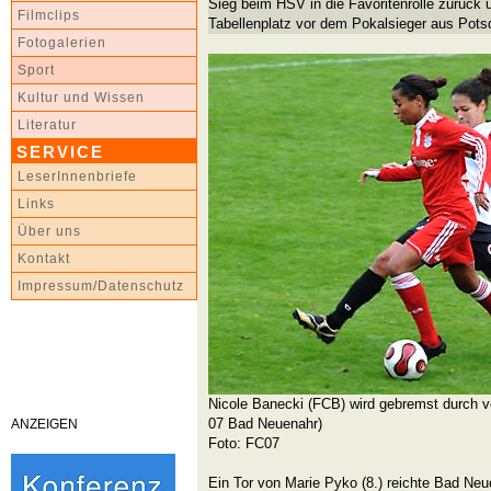
Sieg beim HSV in die Favoritenrolle zurück u
Filmclips
Tabellenplatz vor dem Pokalsieger aus Pot
Fotogalerien
Sport
Kultur und Wissen
Literatur
SERVICE
LeserInnenbriefe
Links
Über uns
Kontakt
Impressum/Datenschutz
Nicole Banecki (FCB) wird gebremst durch 
07 Bad Neuenahr)
ANZEIGEN
Foto: FC07
Ein Tor von Marie Pyko (8.) reichte Bad Neu