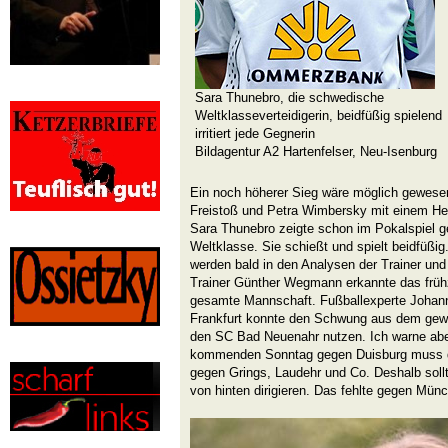
Sara Thunebro, die schwedische
Weltklasseverteidigerin, beidfüßig spielend
irritiert jede Gegnerin
Bildagentur A2 Hartenfelser, Neu-Isenburg
Ein noch höherer Sieg wäre möglich gewese
Freistoß und Petra Wimbersky mit einem Heber
Sara Thunebro zeigte schon im Pokalspiel 
Weltklasse. Sie schießt und spielt beidfüßig
werden bald in den Analysen der Trainer und 
Trainer Günther Wegmann erkannte das frühze
gesamte Mannschaft. Fußballexperte Johann
Frankfurt konnte den Schwung aus dem ge
den SC Bad Neuenahr nutzen. Ich warne aber
kommenden Sonntag gegen Duisburg muss d
gegen Grings, Laudehr und Co. Deshalb soll
von hinten dirigieren. Das fehlte gegen Münc