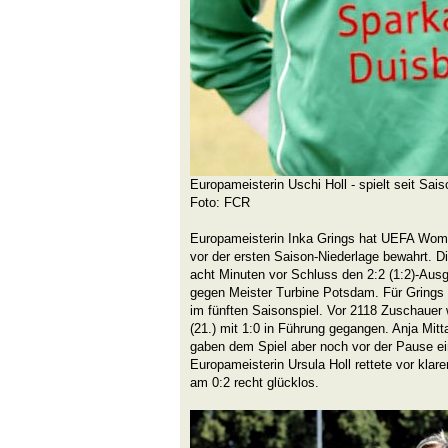
Europameisterin Uschi Holl - spielt seit Sai
Foto: FCR
Europameisterin Inka Grings hat UEFA Wom
vor der ersten Saison-Niederlage bewahrt. Di
acht Minuten vor Schluss den 2:2 (1:2)-Ausgl
gegen Meister Turbine Potsdam. Für Grings 
im fünften Saisonspiel. Vor 2118 Zuschaue
(21.) mit 1:0 in Führung gegangen. Anja Mitt
gaben dem Spiel aber noch vor der Pause ei
Europameisterin Ursula Holl rettete vor kla
am 0:2 recht glücklos.