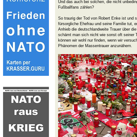
Und das auch bei solchen, die nicht unbedin
Fußballfans zählen?
So traurig der Tod von Robert Enke ist und so
fürsorgliche Ehefrau und seine Familie tut, e
Anhieb die deutschlandweite Trauer über di
schämt man sich nicht wie sonst oft seiner 
können wir wohl nur finden, wenn wir versu
Phänomen der Massentrauer anzunähern.