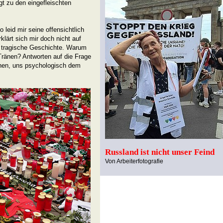
gt zu den eingefleischten
 leid mir seine offensichtlich
rklärt sich mir doch nicht auf
e tragische Geschichte. Warum
Tränen? Antworten auf die Frage
chen, uns psychologisch dem
Russland ist nicht unser Feind
Von Arbeiterfotografie