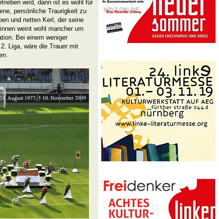
trieben wird, dann ist es wohl für
ene, persönliche Traurigkeit zu
ben und netten Kerl, der seine
f innen weint wohl mancher um
ation. Bei einem weniger
 2. Liga, wäre die Trauer mit
en.