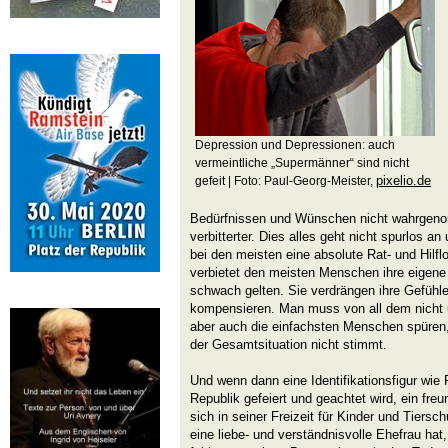
Depression und Depressionen: auch
vermeintliche „Supermänner“ sind nicht
pixelio.de
gefeit | Foto: Paul-Georg-Meister,
Bedürfnissen und Wünschen nicht wahrgen
verbitterter. Dies alles geht nicht spurlos an
bei den meisten eine absolute Rat- und Hilfl
verbietet den meisten Menschen ihre eigene
schwach gelten. Sie verdrängen ihre Gefühl
kompensieren. Man muss von all dem nicht u
aber auch die einfachsten Menschen spüren
der Gesamtsituation nicht stimmt.
Und wenn dann eine Identifikationsfigur wie
Republik gefeiert und geachtet wird, ein freu
sich in seiner Freizeit für Kinder und Tiersch
eine liebe- und verständnis­volle Ehefrau hat