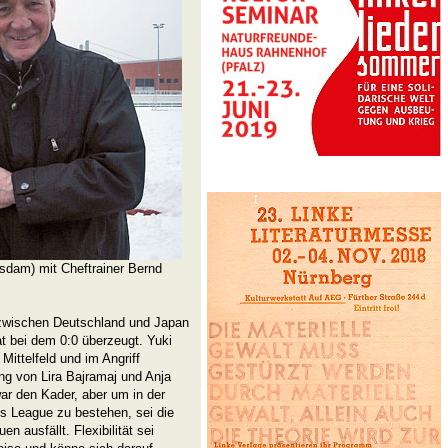
sdam) mit Cheftrainer Bernd
 zwischen Deutschland und Japan
at bei dem 0:0 überzeugt. Yuki
 Mittelfeld und im Angriff
ng von Lira Bajramaj und Anja
ar den Kader, aber um in der
s League zu bestehen, sei die
n ausfällt. Flexibilität sei