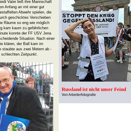
eidi Vater ließ ihre Mannschaft
on Anfang an mit einer gut
estaffelten Abwehr spielen, die
urch geschicktes Verschieben
ie Räume so eng wie möglich
rg kam kaum zu gefährlichen
Minute konnte der FF USV Jena
scheidende Situation. Nach einer
ie klären, der Ball kam im
 staubte aus zwei Metern ab -
 schlechten Zeitpunkt.
Russland ist nicht unser Feind
Von Arbeiterfotografie