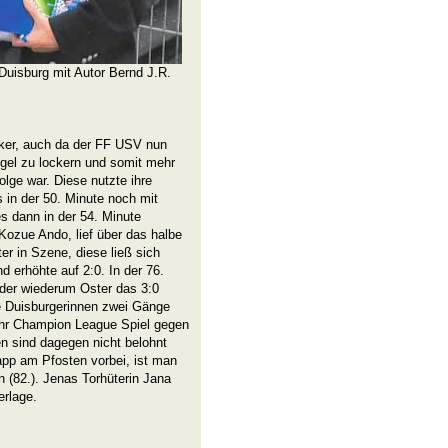
uisburg mit Autor Bernd J.R.
rker, auch da der FF USV nun
gel zu lockern und somit mehr
lge war. Diese nutzte ihre
in der 50. Minute noch mit
es dann in der 54. Minute
 Kozue Ando, lief über das halbe
er in Szene, diese ließ sich
 erhöhte auf 2:0. In der 76.
 der wiederum Oster das 3:0
ie Duisburgerinnen zwei Gänge
 ihr Champion League Spiel gegen
 sind dagegen nicht belohnt
p am Pfosten vorbei, ist man
(82.). Jenas Torhüterin Jana
erlage.