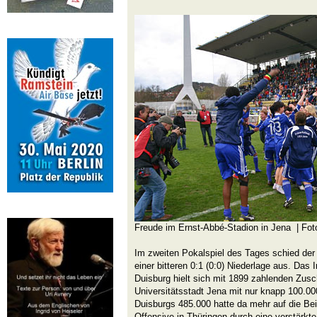
Freude im Ernst-Abbé-Stadion in Jena | Fo
Im zweiten Pokalspiel des Tages schied de
einer bitteren 0:1 (0:0) Niederlage aus. Das 
Duisburg hielt sich mit 1899 zahlenden Zusc
Universitätsstadt Jena mit nur knapp 100.0
Duisburgs 485.000 hatte da mehr auf die Be
Offensive in Thüringen durch eine verstärkte