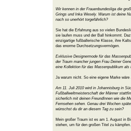
Wir kennen in der Frauenbundesliga die groß
Grings und Inka Wesely. Warum ist deine N
nach so unerhört torgefährlich?
Sie hat die Erfahrung aus so vielen Bundesl
sie laufen muss und der Ball hinkommt. Daz
einzigartige fußballerische Klasse, ihre Kal
das enorme Durchsetzungsvermögen.
Exklusive Designermode für das Massenpubl
der Traum mancher jungen Frau Deiner Gener
eine Kollektion für das Massenpublikum als
Ja warum nicht. So eine eigene Marke wäre a
Am 11. Juli 2010 wird in Johannisburg in Sü
Fußballweltmeisterschaft der Männer stattfin
sicherlich mit deinen FreundInnen wie die M
Fernsehen sehen. Genau drei Wochen späte
wünschst du dir an diesem Tag zu sein?
Mein großer Traum ist es am 1. August in B
stehen, um für den großen Titel zu kämpfen.