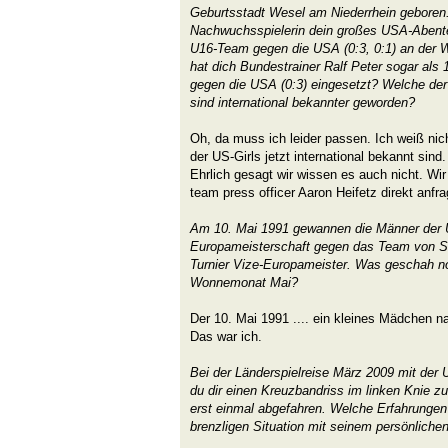
Geburtsstadt Wesel am Niederrhein geboren. 
Nachwuchsspielerin dein großes USA-Abente
U16-Team gegen die USA (0:3, 0:1) an der W
hat dich Bundestrainer Ralf Peter sogar als
gegen die USA (0:3) eingesetzt? Welche de
sind international bekannter geworden?
Oh, da muss ich leider passen. Ich weiß ni
der US-Girls jetzt international bekannt sin
Ehrlich gesagt wir wissen es auch nicht. W
team press officer Aaron Heifetz direkt anfra
Am 10. Mai 1991 gewannen die Männer der 
Europameisterschaft gegen das Team von 
Turnier Vize-Europameister. Was geschah n
Wonnemonat Mai?
Der 10. Mai 1991 .... ein kleines Mädchen n
Das war ich.
Bei der Länderspielreise März 2009 mit der 
du dir einen Kreuzbandriss im linken Knie z
erst einmal abgefahren. Welche Erfahrungen
brenzligen Situation mit seinem persönliche