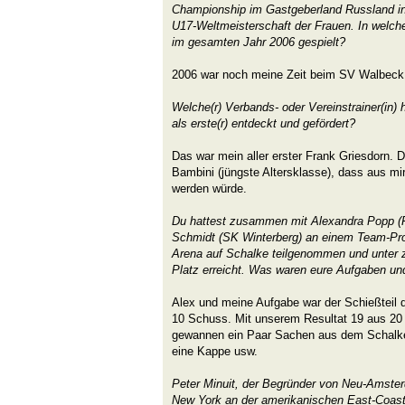
Championship im Gastgeberland Russland in
U17-Weltmeisterschaft der Frauen. In welc
im gesamten Jahr 2006 gespielt?
2006 war noch meine Zeit beim SV Walbeck
Welche(r) Verbands- oder Vereinstrainer(in) h
als erste(r) entdeckt und gefördert?
Das war mein aller erster Frank Griesdorn. D
Bambini (jüngste Altersklasse), dass aus mir
werden würde.
Du hattest zusammen mit Alexandra Popp (
Schmidt (SK Winterberg) an einem Team-Pro
Arena auf Schalke teilgenommen und unter 
Platz erreicht. Was waren eure Aufgaben un
Alex und meine Aufgabe war der Schießteil d
10 Schuss. Mit unserem Resultat 19 aus 20 
gewannen ein Paar Sachen aus dem Schalkes
eine Kappe usw.
Peter Minuit, der Begründer von Neu-Amster
New York an der amerikanischen East-Coast