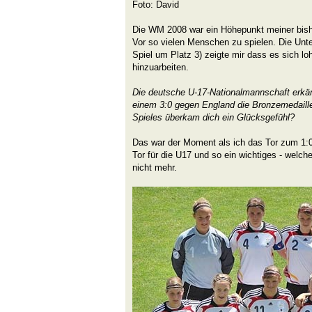
Foto: David
Die WM 2008 war ein Höhepunkt meiner bish
Vor so vielen Menschen zu spielen. Die Unt
Spiel um Platz 3) zeigte mir dass es sich lohn
hinzuarbeiten.
Die deutsche U-17-Nationalmannschaft erkä
einem 3:0 gegen England die Bronzemedaill
Spieles überkam dich ein Glücksgefühl?
Das war der Moment als ich das Tor zum 1:0
Tor für die U17 und so ein wichtiges - welc
nicht mehr.