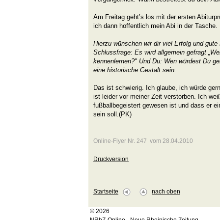
Am Freitag geht’s los mit der ersten Abiturp
ich dann hoffentlich mein Abi in der Tasche.
Hierzu wünschen wir dir viel Erfolg und gut
Schlussfrage: Es wird allgemein gefragt „W
kennenlernen?" Und Du: Wen würdest Du ge
eine historische Gestalt sein.
Das ist schwierig. Ich glaube, ich würde ge
ist leider vor meiner Zeit verstorben. Ich we
fußballbegeistert gewesen ist und dass er 
sein soll.(PK)
Online-Flyer Nr. 247 vom 28.04.2010
Druckversion
Startseite
nach oben
© 2026