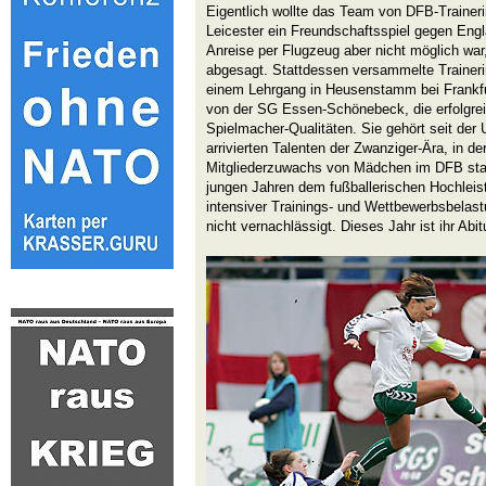
Eigentlich wollte das Team von DFB-Trainer
Leicester ein Freundschaftsspiel gegen Engl
Anreise per Flugzeug aber nicht möglich war
abgesagt. Stattdessen versammelte Trainerin
einem Lehrgang in Heusenstamm bei Frankfu
von der SG Essen-Schönebeck, die erfolgrei
Spielmacher-Qualitäten. Sie gehört seit de
arrivierten Talenten der Zwanziger-Ära, in d
Mitgliederzuwachs von Mädchen im DFB statt
jungen Jahren dem fußballerischen Hochleist
intensiver Trainings- und Wettbewerbsbelast
nicht vernachlässigt. Dieses Jahr ist ihr Abitu