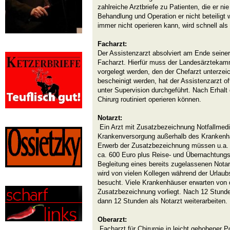
zahlreiche Arztbriefe zu Patienten, die er n
Behandlung und Operation er nicht beteiligt
immer nicht operieren kann, wird schnell al
Facharzt:
Der Assistenzarzt absolviert am Ende seine
Facharzt. Hierfür muss der Landesärztekam
vorgelegt werden, den der Chefarzt unterzeich
bescheinigt werden, hat der Assistenzarzt of
unter Supervision durchgeführt. Nach Erhalt
Chirurg routiniert operieren können.
Notarzt:
Ein Arzt mit Zusatzbezeichnung Notfallmediz
Krankenversorgung außerhalb des Krankenh
Erwerb der Zusatzbezeichnung müssen u.a. 
ca. 600 Euro plus Reise- und Übernachtungs
Begleitung eines bereits zugelassenen Notar
wird von vielen Kollegen während der Urlaub
besucht. Viele Krankenhäuser erwarten von 
Zusatzbezeichnung vorliegt. Nach 12 Stunde
dann 12 Stunden als Notarzt weiterarbeiten.
Oberarzt:
Facharzt für Chirurgie in leicht gehobener P