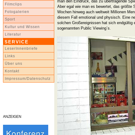
man den Eindruck, das zu übertragende Spie
Filmclips
Aber egal wie man es bewertet, das größte S
Wochen hinweg auch weltweit Millionen Men
Fotogalerien
diesem Fall emotional und physisch. Eine 
Sport
solchen Großereignissen hat sich endgültig e
Kultur und Wissen
sogenannten Public Viewing´s.
Literatur
SERVICE
LeserInnenbriefe
Links
Über uns
Kontakt
Impressum/Datenschutz
ANZEIGEN