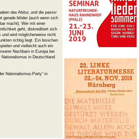
aben das Abitur, und die passiv
t gerade blöder (auch wenn sich
bar macht). Wer mit einer
tlichkeit geht, diskreditiert sich
its und wird möglicherweise nicht
kten richtig liegt. Ein bisschen
ielen und vielleicht auch ein
unserer Nachbarn in Europa bei
 Nationalismus in Deutschland
er Nationalismus-Party“ in