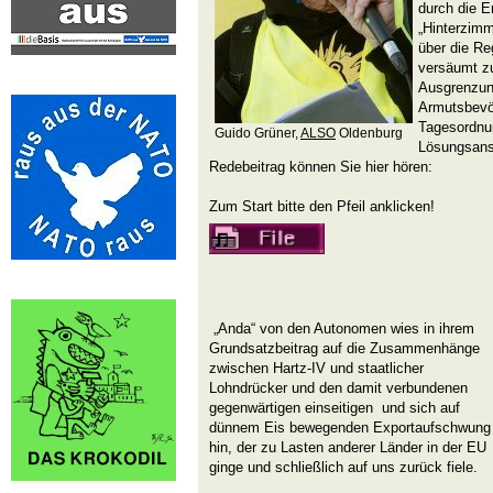
durch die E
„Hinterzimm
über die Re
versäumt zu
Ausgrenzun
Armutsbevöl
Tagesordnu
Guido Grüner,
ALSO
Oldenburg
Lösungsans
Redebeitrag können Sie hier hören:
Zum Start bitte den Pfeil anklicken!
„Anda“ von den Autonomen wies in ihrem
Grundsatzbeitrag auf die Zusammenhänge
zwischen Hartz-IV und staatlicher
Lohndrücker und den damit verbundenen
gegenwärtigen einseitigen und sich auf
dünnem Eis bewegenden Exportaufschwung
hin, der zu Lasten anderer Länder in der EU
ginge und schließlich auf uns zurück fiele.