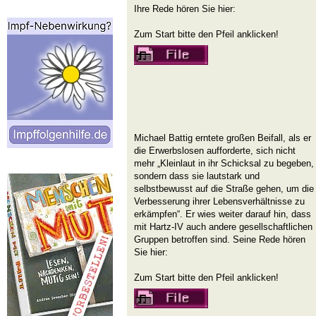
Ihre Rede hören Sie hier:
Zum Start bitte den Pfeil anklicken!
Michael Battig erntete großen Beifall, als er
die Erwerbslosen aufforderte, sich nicht
mehr „Kleinlaut in ihr Schicksal zu begeben,
sondern dass sie lautstark und
selbstbewusst auf die Straße gehen, um die
Verbesserung ihrer Lebensverhältnisse zu
erkämpfen“. Er wies weiter darauf hin, dass
mit Hartz-IV auch andere gesellschaftlichen
Gruppen betroffen sind. Seine Rede hören
Sie hier:
Zum Start bitte den Pfeil anklicken!