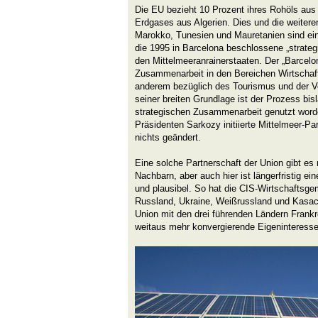
Die EU bezieht 10 Prozent ihres Rohöls aus
Erdgases aus Algerien. Dies und die weite
Marokko, Tunesien und Mauretanien sind ein
die 1995 in Barcelona beschlossene „strateg
den Mittelmeeranrainerstaaten. Der „Barcel
Zusammenarbeit in den Bereichen Wirtschaft
anderem bezüglich des Tourismus und der Ver
seiner breiten Grundlage ist der Prozess bis
strategischen Zusammenarbeit genutzt word
Präsidenten Sarkozy initiierte Mittelmeer-Pa
nichts geändert.
Eine solche Partnerschaft der Union gibt es 
Nachbarn, aber auch hier ist längerfristig ei
und plausibel. So hat die CIS-Wirtschaftsg
Russland, Ukraine, Weißrussland und Kasac
Union mit den drei führenden Ländern Frank
weitaus mehr konvergierende Eigeninteressen