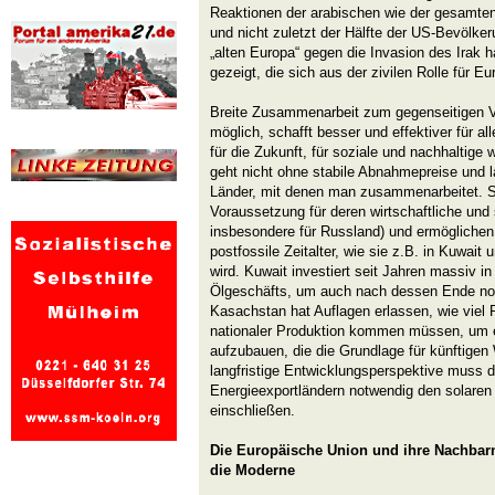
Reaktionen der arabischen wie der gesamten
und nicht zuletzt der Hälfte der US-Bevölke
„alten Europa“ gegen die Invasion des Irak
gezeigt, die sich aus der zivilen Rolle für E
Breite Zusammenarbeit zum gegenseitigen Vor
möglich, schafft besser und effektiver für all
für die Zukunft, für soziale und nachhaltige 
geht nicht ohne stabile Abnahmepreise und lan
Länder, mit denen man zusammenarbeitet. S
Voraussetzung für deren wirtschaftliche und 
insbesondere für Russland) und ermöglichen
postfossile Zeitalter, wie sie z.B. in Kuwait
wird. Kuwait investiert seit Jahren massiv i
Ölgeschäfts, um auch nach dessen Ende no
Kasachstan hat Auflagen erlassen, wie viel 
nationaler Produktion kommen müssen, um e
aufzubauen, die die Grundlage für künftige
langfristige Entwicklungsperspektive muss 
Energieexportländern notwendig den solar
einschließen.
Die Europäische Union und ihre Nachbar
die Moderne