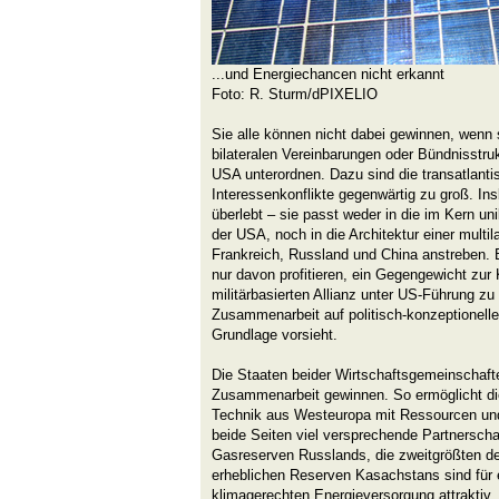
...und Energiechancen nicht erkannt
Foto: R. Sturm/dPIXELIO
Sie alle können nicht dabei gewinnen, wenn
bilateralen Vereinbarungen oder Bündnisstru
USA unterordnen. Dazu sind die transatlanti
Interessenkonflikte gegenwärtig zu groß. I
überlebt – sie passt weder in die im Kern uni
der USA, noch in die Architektur einer multil
Frankreich, Russland und China anstreben. 
nur davon profitieren, ein Gegengewicht zur
militärbasierten Allianz unter US-Führung zu
Zusammenarbeit auf politisch-konzeptioneller
Grundlage vorsieht.
Die Staaten beider Wirtschaftsgemeinschafte
Zusammenarbeit gewinnen. So ermöglicht di
Technik aus Westeuropa mit Ressourcen und
beide Seiten viel versprechende Partnerscha
Gasreserven Russlands, die zweitgrößten der
erheblichen Reserven Kasachstans sind für 
klimagerechten Energieversorgung attraktiv.