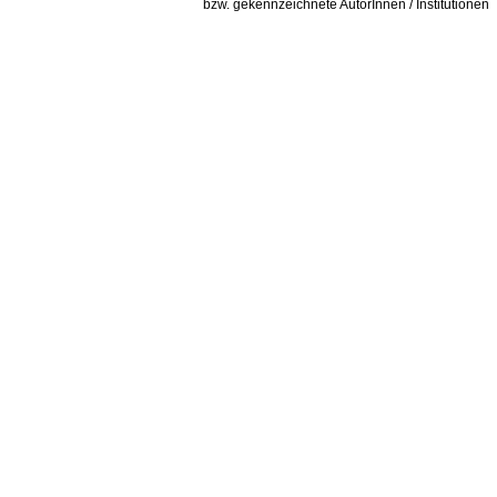
bzw. gekennzeichnete AutorInnen / Institutionen