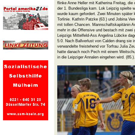
flinke Anne Heller mit Katherina Freitag, die
der 1. Bundesliga kam. Lok Leipzig spielte w
wurde kaum gefordert. Zwei Minuten später k
Torlinie. Kathrin Patzke (63.) und Jobina Ver
mit tollen Chancen. Mannschaftskapitänin 
mehr in die Offensive und bestach mit zwei g
Leipzigs Mittelfeld-Ass Angelina Lübcke da
5:0. Nach Ballverlust von Calden drang sie 
verwandelte freistehend vor Torfrau Julia Z
hatte danach noch Pech mit einem Weitschuss
in die Leipziger Annalen eingehen wird. (85.).