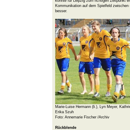
könnte für Leipzig zum richtigen Zeitpunkt erf
Kommunikation auf dem Spielfeld zwischen d
besser.
Marie-Luise Hermann (li.), Lyn Meyer, Kathri
Erika Szuh
Foto: Annemarie Fischer /Archiv
Rückblende