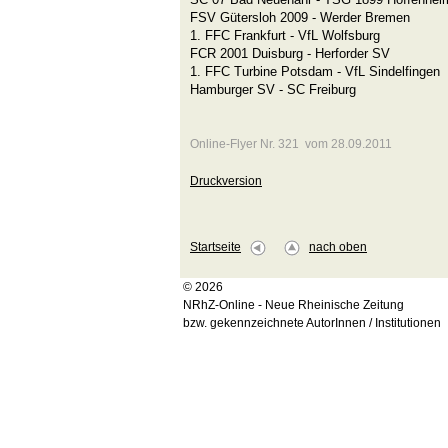
FSV Gütersloh 2009 - Werder Bremen
1. FFC Frankfurt - VfL Wolfsburg
FCR 2001 Duisburg - Herforder SV
1. FFC Turbine Potsdam - VfL Sindelfingen
Hamburger SV - SC Freiburg
Online-Flyer Nr. 321 vom 28.09.2011
Druckversion
Startseite
nach oben
© 2026
NRhZ-Online - Neue Rheinische Zeitung
bzw. gekennzeichnete AutorInnen / Institutionen