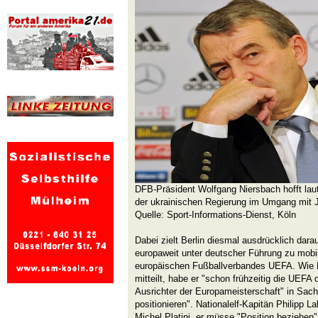
DFB-Präsident Wolfgang Niersbach hofft lau
der ukrainischen Regierung im Umgang mit 
Quelle: Sport-Informations-Dienst, Köln
Dabei zielt Berlin diesmal ausdrücklich darau
europaweit unter deutscher Führung zu mobili
europäischen Fußballverbandes UEFA. Wie 
mitteilt, habe er "schon frühzeitig die UEFA 
Ausrichter der Europameisterschaft" in Sac
positionieren". Nationalelf-Kapitän Philipp
Michel Platini, er müsse "Position beziehen"