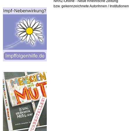
NRhZ-Online - Neue Rheinische Zeitung
bzw. gekennzeichnete AutorInnen / Institutionen