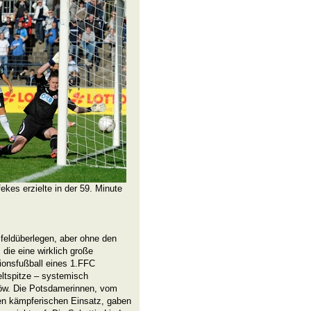
ekes erzielte in der 59. Minute
n feldüberlegen, aber ohne den
 die eine wirklich große
onsfußball eines 1.FFC
ltspitze – systemisch
öw. Die Potsdamerinnen, vom
gten kämpferischen Einsatz, gaben