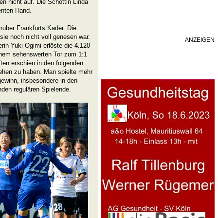
n nicht auf. Die Schottin Linda
enten Hand.
über Frankfurts Kader. Die
sie noch nicht voll genesen war.
ANZEIGEN
rin Yuki Ogimi erlöste die 4.120
einem sehenswerten Tor zum 1:1
en erschien in den folgenden
ehen zu haben. Man spielte mehr
gewinn, insbesondere in den
nden regulären Spielende.