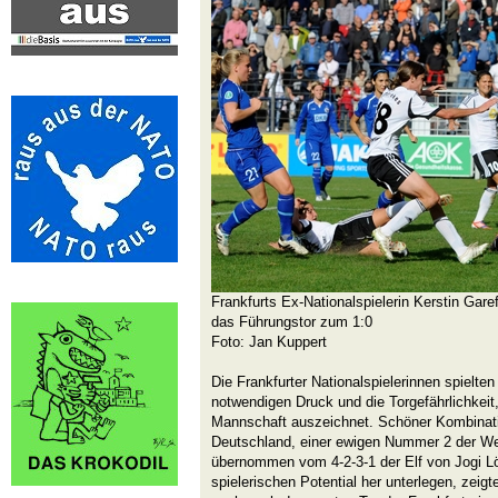
Frankfurts Ex-Nationalspielerin Kerstin Garef
das Führungstor zum 1:0
Foto: Jan Kuppert
Die Frankfurter Nationalspielerinnen spielte
notwendigen Druck und die Torgefährlichkeit,
Mannschaft auszeichnet. Schöner Kombinati
Deutschland, einer ewigen Nummer 2 der We
übernommen vom 4-2-3-1 der Elf von Jogi L
spielerischen Potential her unterlegen, zei