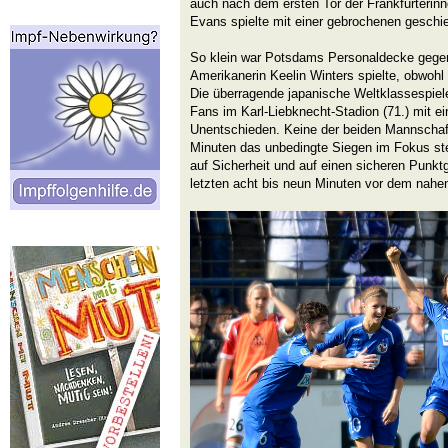
auch nach dem ersten Tor der Frankfurterinne
Evans spielte mit einer gebrochenen geschi
So klein war Potsdams Personaldecke gegen
Amerikanerin Keelin Winters spielte, obwohl 
Die überragende japanische Weltklassespiele
Fans im Karl-Liebknecht-Stadion (71.) mit 
Unentschieden. Keine der beiden Mannschaft
Minuten das unbedingte Siegen im Fokus st
auf Sicherheit und auf einen sicheren Punkt
letzten acht bis neun Minuten vor dem nahe