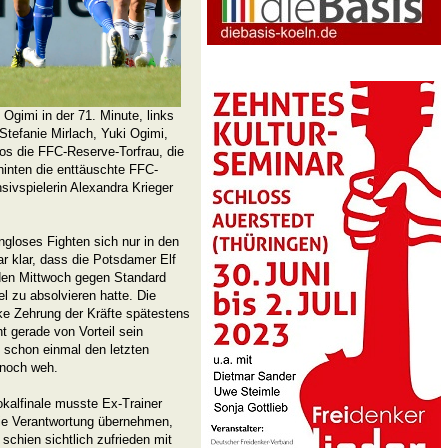
gimi in der 71. Minute, links
Stefanie Mirlach, Yuki Ogimi,
los die FFC-Reserve-Torfrau, die
inten die enttäuschte FFC-
ivspielerin Alexandra Krieger
gloses Fighten sich nur in den
r klar, dass die Potsdamer Elf
nden Mittwoch gegen Standard
l zu absolvieren hatte. Die
ke Zehrung der Kräfte spätestens
 gerade von Vorteil sein
 schon einmal den letzten
 noch weh.
kalfinale musste Ex-Trainer
die Verantwortung übernehmen,
schien sichtlich zufrieden mit