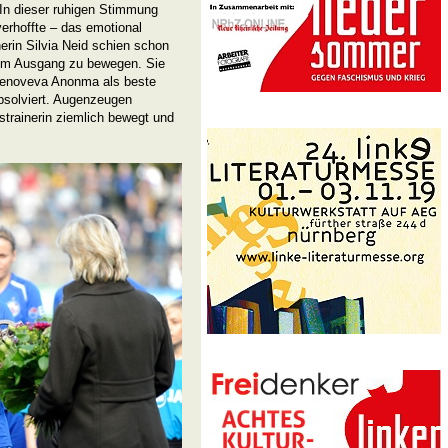
 In dieser ruhigen Stimmung
erhoffte – das emotional
erin Silvia Neid schien schon
zum Ausgang zu bewegen. Sie
 Genoveva Anonma als beste
absolviert. Augenzeugen
trainerin ziemlich bewegt und