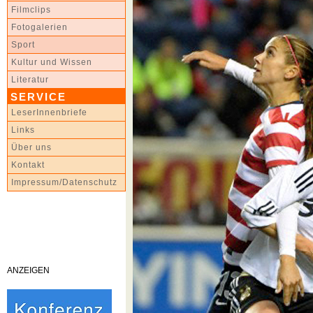
Filmclips
Fotogalerien
Sport
Kultur und Wissen
Literatur
SERVICE
LeserInnenbriefe
Links
Über uns
Kontakt
Impressum/Datenschutz
ANZEIGEN