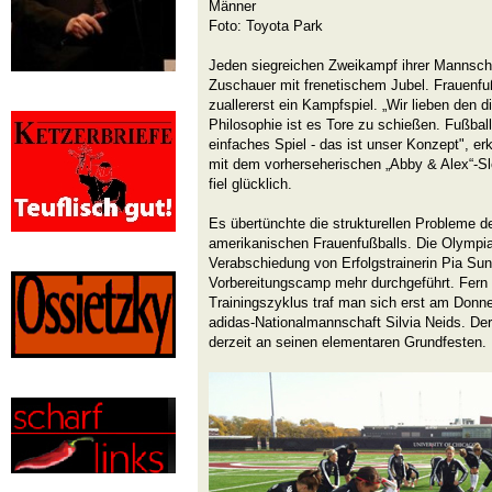
Männer
Foto: Toyota Park
Jeden siegreichen Zweikampf ihrer Mannsch
Zuschauer mit frenetischem Jubel. Frauenfuß
zuallererst ein Kampfspiel. „Wir lieben den d
Philosophie ist es Tore zu schießen. Fußball
einfaches Spiel - das ist unser Konzept", erk
mit dem vorherseherischen „Abby & Alex“-Sl
fiel glücklich.
Es übertünchte die strukturellen Probleme d
amerikanischen Frauenfußballs. Die Olympia
Verabschiedung von Erfolgstrainerin Pia Su
Vorbereitungscamp mehr durchgeführt. Fer
Trainingszyklus traf man sich erst am Donne
adidas-Nationalmannschaft Silvia Neids. Der 
derzeit an seinen elementaren Grundfesten.