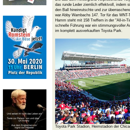
das runde Leder ziemlich effektvoll, indem s
den Ball hineinrutschte und zur überraschen
war Abby Wambachs 147. Tor für das WNT-T
Hamm steht mit 158 Treffern in der "All-in-
schnelle Führung war ein stimmungsvoller A
im komplett ausverkauften Toyota Park.
Toyota Park Stadion, Heimstadion der Chica