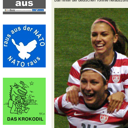
Ball hinter der deutschen Torlinie herauszufi