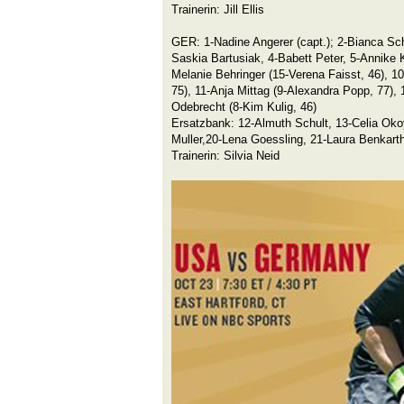
Trainerin: Jill Ellis
GER: 1-Nadine Angerer (capt.); 2-Bianca Sch
Saskia Bartusiak, 4-Babett Peter, 5-Annike 
Melanie Behringer (15-Verena Faisst, 46), 1
75), 11-Anja Mittag (9-Alexandra Popp, 77),
Odebrecht (8-Kim Kulig, 46)
Ersatzbank: 12-Almuth Schult, 13-Celia Oko
Muller,20-Lena Goessling, 21-Laura Benkarth
Trainerin: Silvia Neid