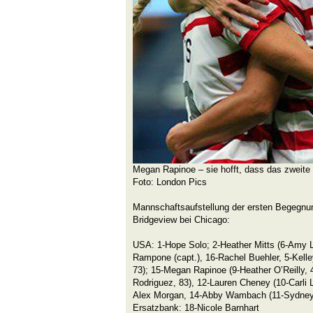
Megan Rapinoe – sie hofft, dass das zweite 
Foto: London Pics
Mannschaftsaufstellung der ersten Begegnun
Bridgeview bei Chicago:
USA: 1-Hope Solo; 2-Heather Mitts (6-Amy Le
Rampone (capt.), 16-Rachel Buehler, 5-Kell
73); 15-Megan Rapinoe (9-Heather O’Reilly,
Rodriguez, 83), 12-Lauren Cheney (10-Carli L
Alex Morgan, 14-Abby Wambach (11-Sydney
Ersatzbank: 18-Nicole Barnhart