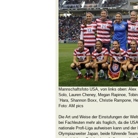
Mannschaftsfoto USA, von links oben: Ale
Solo, Lauren Cheney, Megan Rapinoe, Tobin 
´Hara, Shannon Boxx, Christie Rampone, Hea
Foto: AM pics
Die Art und Weise der Einstufungen der Weltra
bei Fachleuten mehr als fraglich, da die US
nationale Profi-Liga aufweisen kann und der
Olympiazweiter Japan, beide führende Tea