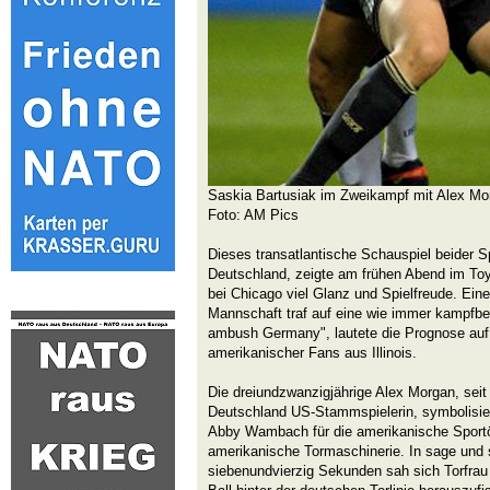
Saskia Bartusiak im Zweikampf mit Alex Mo
Foto: AM Pics
Dieses transatlantische Schauspiel beider
Deutschland, zeigte am frühen Abend im Toy
bei Chicago viel Glanz und Spielfreude. Eine
Mannschaft traf auf eine wie immer kampfbe
ambush Germany", lautete die Prognose auf
amerikanischer Fans aus Illinois.
Die dreiundzwanzigjährige Alex Morgan, sei
Deutschland US-Stammspielerin, symbolisier
Abby Wambach für die amerikanische Sportöff
amerikanische Tormaschinerie. In sage und 
siebenundvierzig Sekunden sah sich Torfra