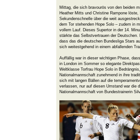
Mittag, die sich bravourös von den beiden m
Heather Mitts und Christine Rampone löste, 
Sekundenschnelle über die weit ausgestreck
dem Tor stehenden Hope Solo – zudem in m
vollem Lauf. Dieses Supertor in der 14. Min
stärkte das Selbstvertrauen der Deutschen. 
dass das die deutschen Bundesliga Stars auf
sich weitestgehend in einem abfallenden Tra
Auffällig war in dieser wichtigen Phase, da
in London im Sommer so elegante Direktpass
Weltklasse Torfrau Hope Solo in Bedrängnis
Nationalmannschaft zunehmend in ihre traditi
sich mit langen Bällen auf die temperamen
verlassen, nur auf diesen Umstand war die 
Nationalmannschaft von Bundestrainerin Silv