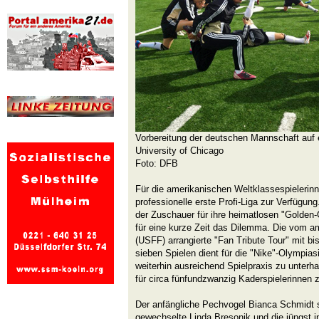
Vorbereitung der deutschen Mannschaft auf e
University of Chicago
Foto: DFB
Für die amerikanischen Weltklassespielerinn
professionelle erste Profi-Liga zur Verfügung
der Zuschauer für ihre heimatlosen "Golden-G
für eine kurze Zeit das Dilemma. Die vom a
(USFF) arrangierte "Fan Tribute Tour" mit 
sieben Spielen dient für die "Nike"-Olympias
weiterhin ausreichend Spielpraxis zu unterh
für circa fünfundzwanzig Kaderspielerinnen 
Der anfängliche Pechvogel Bianca Schmidt 
gewechselte Linda Bresonik und die jüngst i