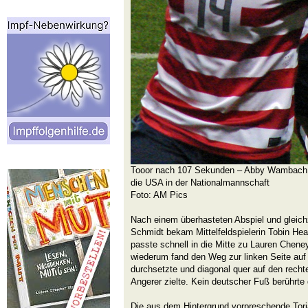
Tooor nach 107 Sekunden – Abby Wambach wird
die USA in der Nationalmannschaft
Foto: AM Pics
Nach einem überhasteten Abspiel und gleich
Schmidt bekam Mittelfeldspielerin Tobin Heat
passte schnell in die Mitte zu Lauren Chen
wiederum fand den Weg zur linken Seite auf 
durchsetzte und diagonal quer auf den recht
Angerer zielte. Kein deutscher Fuß berührte 
Die aus dem Hintergrund vorpreschende Tor