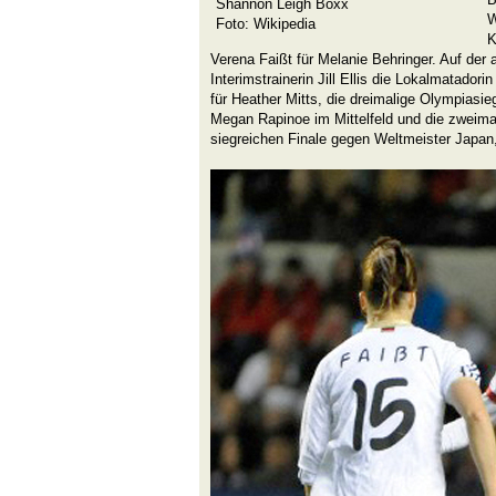
Shannon Leigh Boxx
W
Foto: Wikipedia
K
Verena Faißt für Melanie Behringer. Auf der 
Interimstrainerin Jill Ellis die Lokalmatadori
für Heather Mitts, die dreimalige Olympiasieg
Megan Rapinoe im Mittelfeld und die zweima
siegreichen Finale gegen Weltmeister Japan,