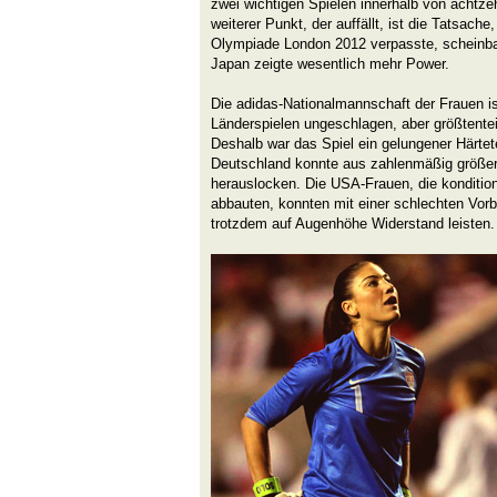
zwei wichtigen Spielen innerhalb von achtz
weiterer Punkt, der auffällt, ist die Tatsach
Olympiade London 2012 verpasste, scheinbar
Japan zeigte wesentlich mehr Power.
Die adidas-Nationalmannschaft der Frauen is
Länderspielen ungeschlagen, aber größtente
Deshalb war das Spiel ein gelungener Härtet
Deutschland konnte aus zahlenmäßig größer
herauslocken. Die USA-Frauen, die konditione
abbauten, konnten mit einer schlechten Vorb
trotzdem auf Augenhöhe Widerstand leisten.