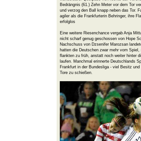
Bedrängnis (61.) Zehn Meter vor dem Tor ve
und verzog den Ball knapp neben das Tor. Fa
agiler als die Frankfurterin Behringer, ihre 
erfolglos
Eine weitere Riesenchance vergab Anja Mittag
nicht scharf genug geschossen von Hope Sol
Nachschuss von Dzsenifer Marozsan landete
hatten die Deutschen zwar mehr vom Spiel, s
flankten zu früh, anstatt noch weiter hinter 
laufen. Manchmal erinnerte Deutschlands Spi
Frankfurt in der Bundesliga - viel Besitz und
Tore zu schießen.