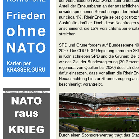
der verschiedenen Kraftwerke sehr unterschie
Anteil der Erneuerbaren an der tatsächlichen
unwidersprochenen Berechnungen der Initiat
nur circa 4%. RheinEnergie selbst gibt trotz
Auskünfte darüber. Doch diese Nachfragen 
anscheinend, die 15% vorsichtshalber ersat
streichen.
SPD und Grüne fordern auf Bundesebene 40
2020. Die CDU-FDP-Regierung immerhin 35%. 
in Köln schrieben SPD und die Grünen: Bei 
wir das Ziel der Bundesregierung (30 Proze
regenerativen Quellen bis 2020) deutlich übe
dafür einsetzen, dass vor allem die RheinEne
Neuausrichtung hin zur Stromerzeugung aus
beschleunigt vorantreibt.
Durch einen Sponsorenvertrag trägt das Stad