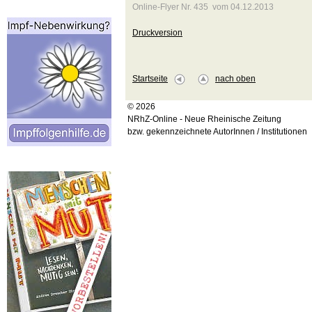
Online-Flyer Nr. 435 vom 04.12.2013
Druckversion
Startseite
nach oben
© 2026
NRhZ-Online - Neue Rheinische Zeitung
bzw. gekennzeichnete AutorInnen / Institutionen