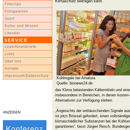
Klimaschutz beitragen kann.
Filmclips
Fotogalerien
Sport
Kultur und Wissen
Literatur
SERVICE
LeserInnenbriefe
Links
Über uns
Kontakt
Impressum/Datenschutz
Kühlregale bei Alnatura
Quelle: bionews24.de
das Klima belastenden Kältemitteln und eine
insbesondere in Bereichen, in denen kosten- 
Alternativen zur Verfügung stehen.
„Angesichts der enttäuschenden Signale aus 
ANZEIGEN
ist jetzt Brüssel gefordert, einen vollständ
klimaschädlicher Substanzen bei der Kühlun
garantieren“, fasst Jürgen Resch, Bundesge