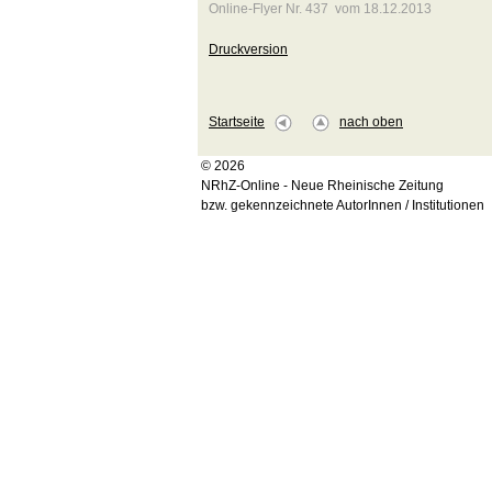
Online-Flyer Nr. 437 vom 18.12.2013
Druckversion
Startseite
nach oben
© 2026
NRhZ-Online - Neue Rheinische Zeitung
bzw. gekennzeichnete AutorInnen / Institutionen