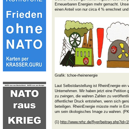
Erneuerbaren Energien mehr gemacht. Unsere 
einen Anteil von nur circa 4 % errechnet und
Grafik: tchoe-rheinenergie
Laut Selbstdarstellung ist RheinEnergie ein 
Unternehmen. Wir haben jetzt eine Petition 
zu zwingen, die wahren Zahlen zu veröffentl
öffentlicher Druck entstehen, wenn sich g
beteiligen. RheinEnergie müsste mehr in Ern
um sein ökologisches Image zu wahren. (PK
(1)
http://www.nrhz.de/flyer/beitrag.php?id=