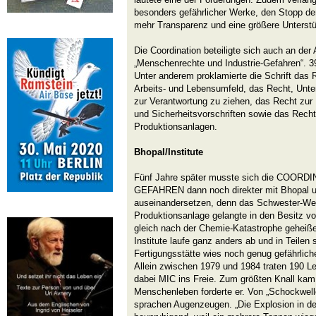
besonders gefährlicher Werke, den Stopp de
mehr Transparenz und eine größere Unterstü
Die Coordination beteiligte sich auch an der
„Menschenrechte und Industrie-Gefahren“. 39
Unter anderem proklamierte die Schrift das R
Arbeits- und Lebensumfeld, das Recht, Unter
zur Verantwortung zu ziehen, das Recht zu
und Sicherheitsvorschriften sowie das Recht
Produktionsanlagen.
Bhopal/Institute
Fünf Jahre später musste sich die COO
GEFAHREN dann noch direkter mit Bhopal u
auseinandersetzen, denn das Schwester-Wer
Produktionsanlage gelangte in den Besitz 
gleich nach der Chemie-Katastrophe geheiße
Institute laufe ganz anders ab und in Teilen
Fertigungsstätte wies noch genug gefährlich
Allein zwischen 1979 und 1984 traten 190 L
dabei MIC ins Freie. Zum größten Knall kam
Menschenleben forderte er. Von „Schockwell
sprachen Augenzeugen. „Die Explosion in