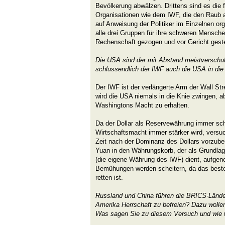
Bevölkerung abwälzen. Drittens sind es die 
Organisationen wie dem IWF, die den Raub 
auf Anweisung der Politiker im Einzelnen o
alle drei Gruppen für ihre schweren Mensch
Rechenschaft gezogen und vor Gericht geste
Die USA sind der mit Abstand meistverschul
schlussendlich der IWF auch die USA in die
Der IWF ist der verlängerte Arm der Wall S
wird die USA niemals in die Knie zwingen, ab
Washingtons Macht zu erhalten.
Da der Dollar als Reservewährung immer sc
Wirtschaftsmacht immer stärker wird, versuc
Zeit nach der Dominanz des Dollars vorzuber
Yuan in den Währungskorb, der als Grundlag
(die eigene Währung des IWF) dient, aufge
Bemühungen werden scheitern, da das best
retten ist.
Russland und China führen die BRICS-Länder
Amerika Herrschaft zu befreien? Dazu wolle
Was sagen Sie zu diesem Versuch und wie 