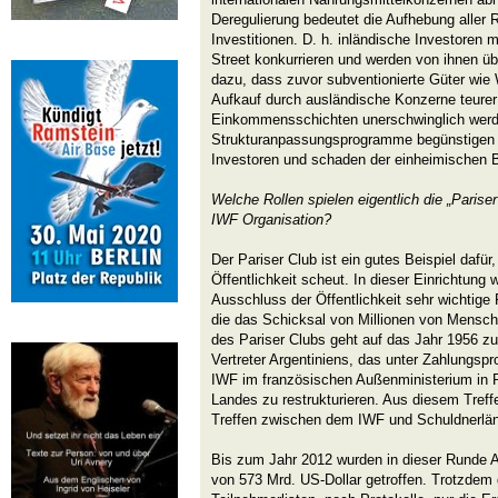
Deregulierung bedeutet die Aufhebung aller R
Investitionen. D. h. inländische Investoren
Street konkurrieren und werden von ihnen über
dazu, dass zuvor subventionierte Güter wi
Aufkauf durch ausländische Konzerne teurer 
Einkommensschichten unerschwinglich werd
Strukturanpassungsprogramme begünstigen d
Investoren und schaden der einheimischen 
Welche Rollen spielen eigentlich die „Pariser
IWF Organisation?
Der Pariser Club ist ein gutes Beispiel dafür
Öffentlichkeit scheut. In dieser Einrichtung
Ausschluss der Öffentlichkeit sehr wichtige
die das Schicksal von Millionen von Mensch
des Pariser Clubs geht auf das Jahr 1956 zu
Vertreter Argentiniens, das unter Zahlungspro
IWF im französischen Außenministerium in 
Landes zu restrukturieren. Aus diesem Treff
Treffen zwischen dem IWF und Schuldnerlän
Bis zum Jahr 2012 wurden in dieser Runde 
von 573 Mrd. US-Dollar getroffen. Trotzdem 