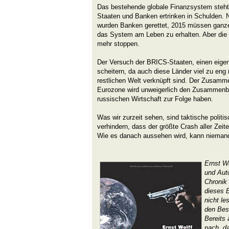
Das bestehende globale Finanzsystem ste
Staaten und Banken ertrinken in Schulden. 
wurden Banken gerettet, 2015 müssen ganze
das System am Leben zu erhalten. Aber die 
mehr stoppen.
Der Versuch der BRICS-Staaten, einen eige
scheitern, da auch diese Länder viel zu en
restlichen Welt verknüpft sind. Der Zusam
Eurozone wird unweigerlich den Zusammenbr
russischen Wirtschaft zur Folge haben.
Was wir zurzeit sehen, sind taktische politi
verhindern, dass der größte Crash aller Zeite
Wie es danach aussehen wird, kann niemand
Ernst Wo
und Aut
Chronik
dieses 
nicht le
den Besu
Bereits 
nach, d