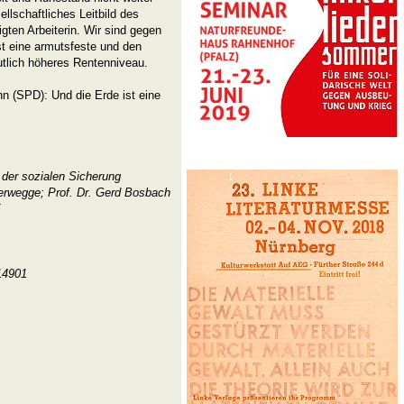
llschaftliches Leitbild des
gten Arbeiterin. Wir sind gegen
t eine armutsfeste und den
tlich höheres Rentenniveau.
nn (SPD): Und die Erde ist eine
 der sozialen Sicherung
erwegge; Prof. Dr. Gerd Bosbach
KE
14901