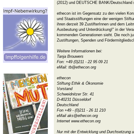
(2012) und DEUTSCHE BANK/Deutschland (
ethecon ist im Gegensatz zu den vielen Konze
und Staatsstiftungen eine der wenigen Stiftu
ihren derzeit 39 ZustifterInnen und dem Leit
Ausbeutung und Unterdrückung!" in der Ver
kommenden Generationen sieht. Die noch jung
Zustiftungen, Spenden und Fördermitgliedsc
Weitere Informationen bei:
Tanja Brouwers
Fon: +49 (0)211 - 22 95 09 21
eMail: tb@ethecon.org
ethecon
Stiftung Ethik & Ökonomie
Vorstand
Schweidnitzer Str. 41
D-40231 Düsseldorf
Deutschland
Fon +49 - (0)211 - 26 11 210
eMail aks@ethecon.org
Internet www.ethecon.org
Nur mit der Entwicklung und Durchsetzung 