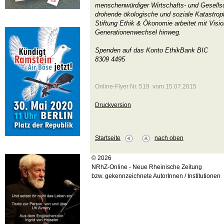
menschenwürdiger Wirtschafts- und Gesells
drohende ökologische und soziale Katastro
Stiftung Ethik & Ökonomie arbeitet mit Visi
Generationenwechsel hinweg.
Spenden auf das Konto EthikBank BI
8309 4495
Online-Flyer Nr. 519 vom 15.07.2015
Druckversion
Startseite
nach oben
© 2026
NRhZ-Online - Neue Rheinische Zeitung
bzw. gekennzeichnete AutorInnen / Institutionen