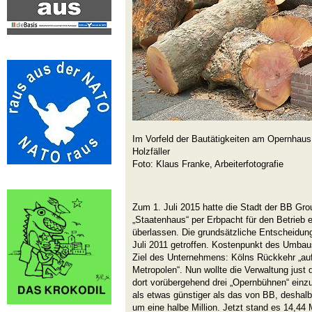
Im Vorfeld der Bautätigkeiten am Opernhau
Holzfäller
Foto: Klaus Franke, Arbeiterfotografie
Zum 1. Juli 2015 hatte die Stadt der BB Gro
„Staatenhaus“ per Erbpacht für den Betrieb 
überlassen. Die grundsätzliche Entscheidung
Juli 2011 getroffen. Kostenpunkt des Umbau
Ziel des Unternehmens: Kölns Rückkehr „auf
Metropolen“. Nun wollte die Verwaltung jus
dort vorübergehend drei „Opernbühnen“ einz
als etwas günstiger als das von BB, deshalb
um eine halbe Million. Jetzt stand es 14,44