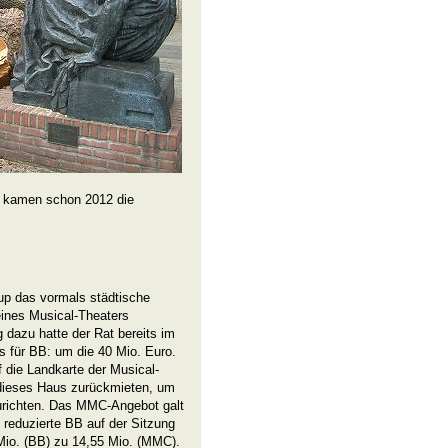
s kamen schon 2012 die
up das vormals städtische
eines Musical-Theaters
 dazu hatte der Rat bereits im
s für BB: um die 40 Mio. Euro.
 die Landkarte der Musical-
t dieses Haus zurückmieten, um
urichten. Das MMC-Angebot galt
 reduzierte BB auf der Sitzung
 Mio. (BB) zu 14,55 Mio. (MMC).