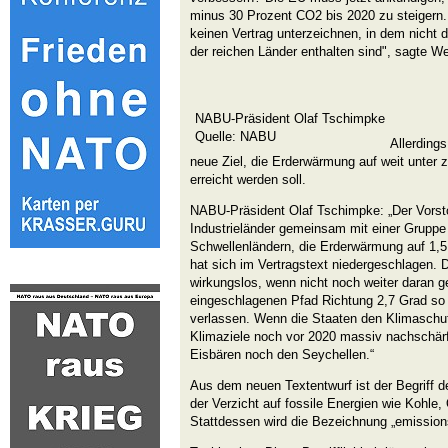
minus 30 Prozent CO2 bis 2020 zu steigern
keinen Vertrag unterzeichnen, in dem nicht 
der reichen Länder enthalten sind", sagte 
NABU-Präsident Olaf Tschimpke
Quelle: NABU
Allerdings
neue Ziel, die Erderwärmung auf weit unter
erreicht werden soll.
NABU-Präsident Olaf Tschimpke: „Der Vorst
Industrieländer gemeinsam mit einer Gruppe
Schwellenländern, die Erderwärmung auf 1,5
hat sich im Vertragstext niedergeschlagen. D
wirkungslos, wenn nicht noch weiter daran ge
eingeschlagenen Pfad Richtung 2,7 Grad so 
verlassen. Wenn die Staaten den Klimaschut
Klimaziele noch vor 2020 massiv nachschärfe
Eisbären noch den Seychellen.“
Aus dem neuen Textentwurf ist der Begriff d
der Verzicht auf fossile Energien wie Kohle,
Stattdessen wird die Bezeichnung „emission