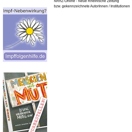
NRhZ-Online - Neue Rheinische Zeitung
bzw. gekennzeichnete AutorInnen / Institutionen