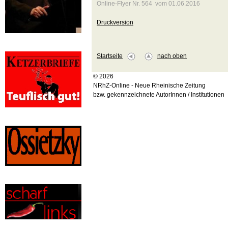
Online-Flyer Nr. 564 vom 01.06.2016
Druckversion
Startseite
nach oben
© 2026
NRhZ-Online - Neue Rheinische Zeitung
bzw. gekennzeichnete AutorInnen / Institutionen