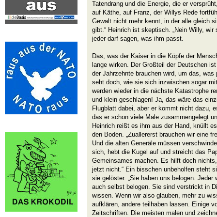
Tatendrang und die Energie, die er versprüht
auf Käthe, auf Franz, der Willys Rede fortfüh
Gewalt nicht mehr kennt, in der alle gleich s
gibt.“ Heinrich ist skeptisch. „Nein Willy, wir 
jeder darf sagen, was ihm passt.
Das, was der Kaiser in die Köpfe der Mensch
lange wirken. Der Großteil der Deutschen ist
der Jahrzehnte brauchen wird, um das, was pa
seht doch, wie sie sich inzwischen sogar mit
werden wieder in die nächste Katastrophe re
und klein geschlagen! Ja, das wäre das einzig
Flugblatt dabei, aber er kommt nicht dazu, e
das er schon viele Male zusammengelegt und 
Heinrich reißt es ihm aus der Hand, knüllt es
den Boden. „Zuallererst brauchen wir eine 
Und die alten Generäle müssen verschwinden
sich, hebt die Kugel auf und streicht das Pap
Gemeinsames machen. Es hilft doch nichts,
jetzt nicht.“ Ein bisschen unbeholfen steht s
sie gelöster. „Sie haben uns belogen. Jeder 
auch selbst belogen. Sie sind verstrickt in 
wissen. Wenn wir also glauben, mehr zu wi
aufklären, andere teilhaben lassen. Einige v
Zeitschriften. Die meisten malen und zeichn