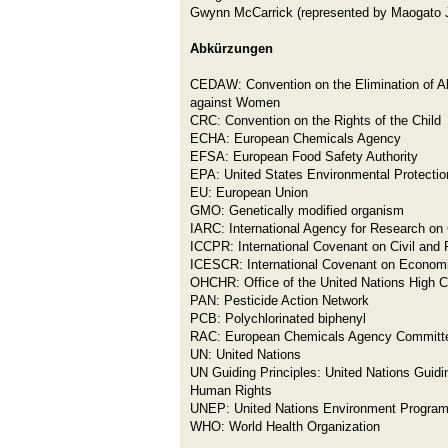
Gwynn McCarrick (represented by Maogato J
Abkürzungen
CEDAW: Convention on the Elimination of Al
against Women
CRC: Convention on the Rights of the Child
ECHA: European Chemicals Agency
EFSA: European Food Safety Authority
EPA: United States Environmental Protecti
EU: European Union
GMO: Genetically modified organism
IARC: International Agency for Research on
ICCPR: International Covenant on Civil and P
ICESCR: International Covenant on Economic
OHCHR: Office of the United Nations High 
PAN: Pesticide Action Network
PCB: Polychlorinated biphenyl
RAC: European Chemicals Agency Committe
UN: United Nations
UN Guiding Principles: United Nations Guidi
Human Rights
UNEP: United Nations Environment Progra
WHO: World Health Organization