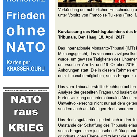
Verkündung der richterlichen Entscheidung 
unter Vorsitz von Francoise Tulkens (Foto: 
Kurzfassung des Rechtsgutachtens des In
Tribunals, Den Haag, 18. April 2017
Das Internationale Monsanto-Tribunal (IMT) i
Meinungsgericht, das von einer zivilgesellsch
wurde, um gewisse Tätigkeiten des Unterne
untersuchen. Am 15. und 16. Oktober 2016 
Anhörungen statt. Die in diesem Rahmen e
dem Tribunal ermöglichen, sechs Fragen zu
Das vom Tribunal erstellte Rechtsgutachten b
Analyse der gestellten Fragen und basiert da
Fortentwicklung des internationalen Mensc
Umweltvölkerrechts nicht nur auf dem gelten
sondern auch auf künftigen Rechtsnormen.
Das Rechtsgutachten gliedert sich in drei Tei
Umstände der Schaffung des Tribunals erläu
sechs Fragen einer juristischen Prüfung unte
grundsätzlichen Ebene wird zuletzt die zu