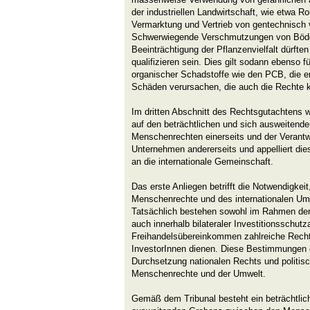
der industriellen Landwirtschaft, wie etwa R
Vermarktung und Vertrieb von gentechnisch
Schwerwiegende Verschmutzungen von Böde
Beeinträchtigung der Pflanzenvielfalt dürfte
qualifizieren sein. Dies gilt sodann ebenso f
organischer Schadstoffe wie den PCB, die e
Schäden verursachen, die auch die Rechte k
Im dritten Abschnitt des Rechtsgutachtens 
auf den beträchtlichen und sich ausweitend
Menschenrechten einerseits und der Verantw
Unternehmen andererseits und appelliert die
an die internationale Gemeinschaft.
Das erste Anliegen betrifft die Notwendigkeit
Menschenrechte und des internationalen Umw
Tatsächlich bestehen sowohl im Rahmen der
auch innerhalb bilateraler Investitionssch
Freihandelsübereinkommen zahlreiche Rech
InvestorInnen dienen. Diese Bestimmungen
Durchsetzung nationalen Rechts und polit
Menschenrechte und der Umwelt.
Gemäß dem Tribunal besteht ein beträchtlich