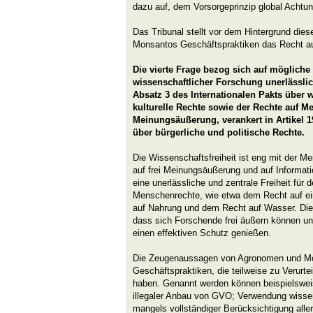
dazu auf, dem Vorsorgeprinzip global Achtun
Das Tribunal stellt vor dem Hintergrund dies
Monsantos Geschäftspraktiken das Recht au
Die vierte Frage bezog sich auf mögliche
wissenschaftlicher Forschung unerlässlic
Absatz 3 des Internationalen Pakts über w
kulturelle Rechte sowie der Rechte auf Me
Meinungsäußerung, verankert in Artikel 1
über bürgerliche und politische Rechte.
Die Wissenschaftsfreiheit ist eng mit der M
auf frei Meinungsäußerung und auf Informati
eine unerlässliche und zentrale Freiheit für
Menschenrechte, wie etwa dem Recht auf e
auf Nahrung und dem Recht auf Wasser. Die 
dass sich Forschende frei äußern können un
einen effektiven Schutz genießen.
Die Zeugenaussagen von Agronomen und Mol
Geschäftspraktiken, die teilweise zu Verurt
haben. Genannt werden können beispielsweis
illegaler Anbau von GVO; Verwendung wissen
mangels vollständiger Berücksichtigung alle