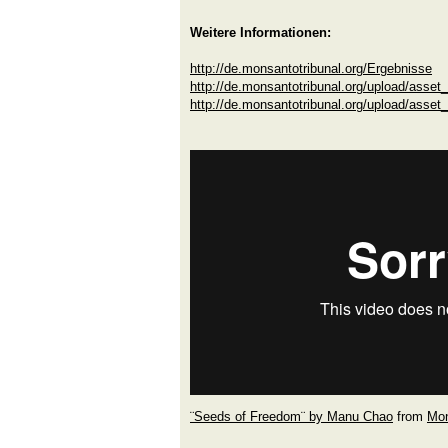
Weitere Informationen:
http://de.monsantotribunal.org/Ergebnisse
http://de.monsantotribunal.org/upload/asse
http://de.monsantotribunal.org/upload/asse
¨Seeds of Freedom¨ by Manu Chao
from
Mon