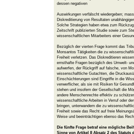
dessen negativen
Auswirkungen verfälscht wiedergeben; mas
Diskreditierung von Resultaten unabhängiger
Solche Strategien haben etwa zum Rückzug ei
Zeitschrift publizierten Studie sowie zum Ste
wissenschaftlichen Mitarbeiters einer Gesun
Bezüglich der vierten Frage kommt das Trib
Monsantos Tätigkeiten die zu wissenschaftl
Freiheit verletzen. Das Diskreditieren wissen
ernsthafte Fragen bezüglich des Umwelt- u
aufwerfen, der Rückgriff auf falsche, von M
wissenschaftliche Gutachten, die Druckaus
Einschüchterungen sind Eingriffe in die Wis
verwerflicher, als sie mit Risiken für Gesun
stehen und insofern der Gesellschaft die Mög
andere Menschenrechte effektiv zu schützen
wissenschaftliche Arbeiten in Verruf oder 
bringen, unterwandern die zu wissenschaftli
Freiheit sowie das Recht auf freie Meinungs
Weise und beeinträchtigen ebenso das Recht
Die fünfte Frage betraf eine mögliche Bei
Sinne von Artikel 8 Absatz 2 des Statuts 