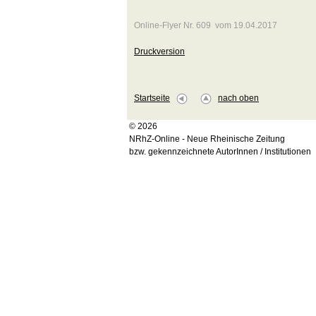
Online-Flyer Nr. 609 vom 19.04.2017
Druckversion
Startseite
nach oben
© 2026
NRhZ-Online - Neue Rheinische Zeitung
bzw. gekennzeichnete AutorInnen / Institutionen