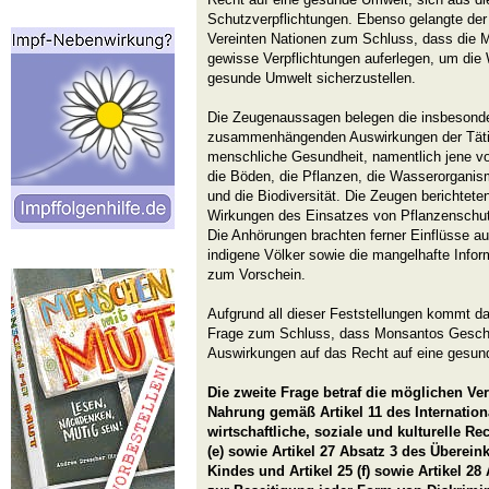
Schutzverpflichtungen. Ebenso gelangte der
Vereinten Nationen zum Schluss, dass die 
gewisse Verpflichtungen auferlegen, um die
gesunde Umwelt sicherzustellen.
Die Zeugenaussagen belegen die insbesond
zusammenhängenden Auswirkungen der Tätig
menschliche Gesundheit, namentlich jene vo
die Böden, die Pflanzen, die Wasserorganis
und die Biodiversität. Die Zeugen berichtet
Wirkungen des Einsatzes von Pflanzenschutz
Die Anhörungen brachten ferner Einflüsse a
indigene Völker sowie die mangelhafte Infor
zum Vorschein.
Aufgrund all dieser Feststellungen kommt das
Frage zum Schluss, dass Monsantos Geschä
Auswirkungen auf das Recht auf eine gesu
Die zweite Frage betraf die möglichen Ve
Nahrung gemäß Artikel 11 des Internation
wirtschaftliche, soziale und kulturelle Rec
(e) sowie Artikel 27 Absatz 3 des Übere
Kindes und Artikel 25 (f) sowie Artikel 