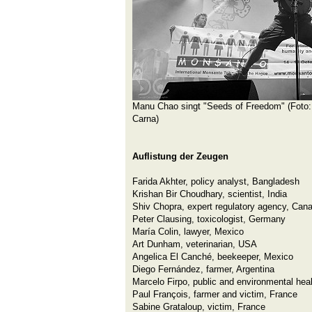
Manu Chao singt "Seeds of Freedom" (Foto:
Carna)
Auflistung der Zeugen
Farida Akhter, policy analyst, Bangladesh
Krishan Bir Choudhary, scientist, India
Shiv Chopra, expert regulatory agency, Can
Peter Clausing, toxicologist, Germany
María Colin, lawyer, Mexico
Art Dunham, veterinarian, USA
Angelica El Canché, beekeeper, Mexico
Diego Fernández, farmer, Argentina
Marcelo Firpo, public and environmental heal
Paul François, farmer and victim, France
Sabine Grataloup, victim, France