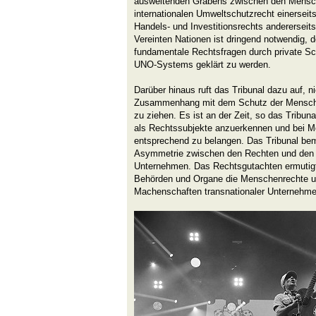
ausweitenden Grabens zwischen den Mensc
internationalen Umweltschutzrecht einerseit
Handels- und Investitionsrechts andererseit
Vereinten Nationen ist dringend notwendig, 
fundamentale Rechtsfragen durch private Sc
UNO-Systems geklärt zu werden.
Darüber hinaus ruft das Tribunal dazu auf, n
Zusammenhang mit dem Schutz der Menschen
zu ziehen. Es ist an der Zeit, so das Tribun
als Rechtssubjekte anzuerkennen und bei 
entsprechend zu belangen. Das Tribunal be
Asymmetrie zwischen den Rechten und den P
Unternehmen. Das Rechtsgutachten ermutigt d
Behörden und Organe die Menschenrechte u
Machenschaften transnationaler Unternehmen