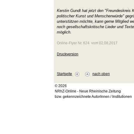
Kerstin Gundt hat jetzt den "Freundeskreis 
politischer Kunst und Menschenwürde" gegrü
unterstützen möchte, kann gerne Mitglied 
noch gesellschaftskritische Lieder und Texte
möglich.
Online-Flyer Nr. 624 vom 02.08.2017
Druckversion
Startseite
nach oben
© 2026
NRhZ-Online - Neue Rheinische Zeitung
bzw. gekennzeichnete AutorInnen / Institutionen