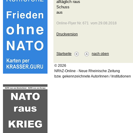
alltäglich raus
Schuss
aus
Online-Flyer Nr. 671 vom 29.08.2018
Druckversion
Startseite
nach oben
© 2026
NRhZ-Online - Neue Rheinische Zeitung
bzw. gekennzeichnete AutorInnen / Institutionen