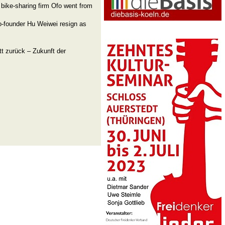
bike-sharing firm Ofo went from
o-founder Hu Weiwei resign as
t zurück – Zukunft der