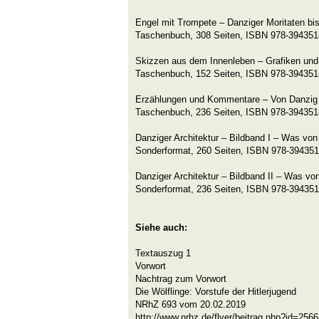
Engel mit Trompete – Danziger Moritaten bis
Taschenbuch, 308 Seiten, ISBN 978-3943518
Skizzen aus dem Innenleben – Grafiken und
Taschenbuch, 152 Seiten, ISBN 978-3943518
Erzählungen und Kommentare – Von Danzig
Taschenbuch, 236 Seiten, ISBN 978-394351
Danziger Architektur – Bildband I – Was von 
Sonderformat, 260 Seiten, ISBN 978-394351
Danziger Architektur – Bildband II – Was von
Sonderformat, 236 Seiten, ISBN 978-394351
Siehe auch:
Textauszug 1
Vorwort
Nachtrag zum Vorwort
Die Wölflinge: Vorstufe der Hitlerjugend
NRhZ 693 vom 20.02.2019
http://www.nrhz.de/flyer/beitrag.php?id=256