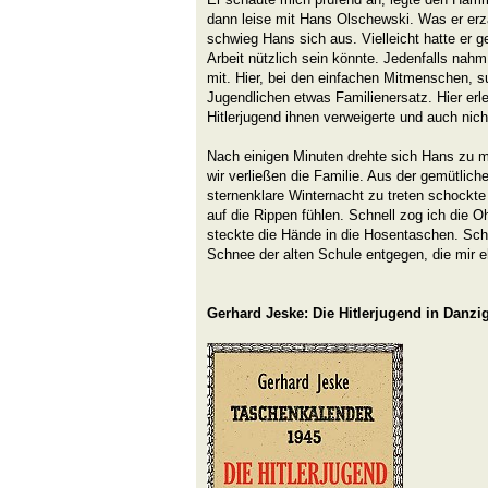
dann leise mit Hans Olschewski. Was er erzä
schwieg Hans sich aus. Vielleicht hatte er gep
Arbeit nützlich sein könnte. Jedenfalls na
mit. Hier, bei den einfachen Mitmenschen, s
Jugendlichen etwas Familienersatz. Hier erl
Hitlerjugend ihnen verweigerte und auch nich
Nach einigen Minuten drehte sich Hans zu m
wir verließen die Familie. Aus der gemütlic
sternenklare Winternacht zu treten schockte 
auf die Rippen fühlen. Schnell zog ich die O
steckte die Hände in die Hosentaschen. Sch
Schnee der alten Schule entgegen, die mir e
Gerhard Jeske: Die Hitlerjugend in Danzi