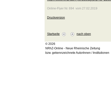
Online-Flyer Nr. 694 vom 27.02.2019
Druckversion
Startseite
nach oben
© 2026
NRhZ-Online - Neue Rheinische Zeitung
bzw. gekennzeichnete AutorInnen / Institutionen