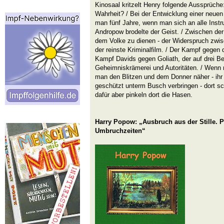
Kinosaal kritzelt Henry folgende Aussprüche
Wahrheit? / Bei der Entwicklung einer neu
man fünf Jahre, wenn man sich an alle Instru
Andropow brodelte der Geist. / Zwischen der 
dem Volke zu dienen - der Widerspruch zwis
der reinste Kriminalfilm. / Der Kampf gegen 
Kampf Davids gegen Goliath, der auf drei Be
Geheimniskrämerei und Autoritäten. / Wenn 
man den Blitzen und dem Donner näher - ihr
geschützt unterm Busch verbringen - dort sc
dafür aber pinkeln dort die Hasen.
Harry Popow: „Ausbruch aus der Stille. P
Umbruchzeiten“