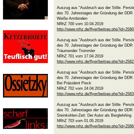
Auszug aus "Ausbruch aus der Stille. Persön
des 70. Jahrestages der Gründung der DDR 
Weiße Armbinden
NRhZ 700 vom 10.04.2019
http://www.nrhz.de/flyer/beitrag.php?id=258
Auszug aus "Ausbruch aus der Stille. Persön
des 70. Jahrestages der Gründung der DDR 
Träumender Trommler
NRhZ 701 vom 17.04.2019
http://www.nrhz.de/flyer/beitrag.php?id=258
Auszug aus "Ausbruch aus der Stille. Persön
des 70. Jahrestages der Gründung der DDR 
Bei Präsident Pieck
NRhZ 702 vom 24.04.2019
http://www.nrhz.de/flyer/beitrag.php?id=258
Auszug aus "Ausbruch aus der Stille. Persön
des 70. Jahrestages der Gründung der DDR 
Steinkohlen-Zeit: Der Autor als Berglehrling
NRhZ 703 vom 01.05.2019
http://www.nrhz.de/flyer/beitrag.php?id=258