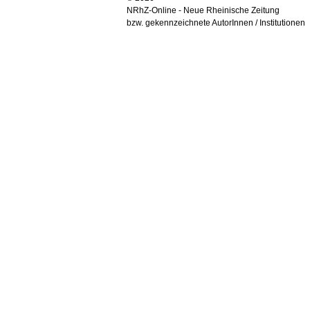
NRhZ-Online - Neue Rheinische Zeitung
bzw. gekennzeichnete AutorInnen / Institutionen