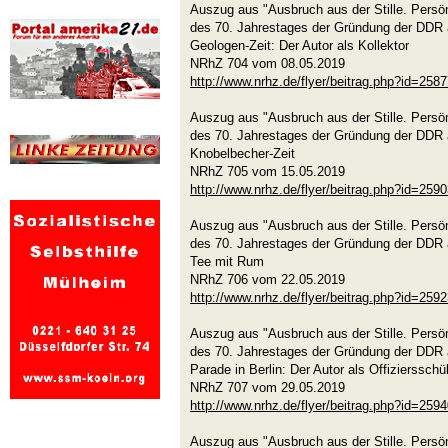
Auszug aus "Ausbruch aus der Stille. Persön
des 70. Jahrestages der Gründung der DDR 
Geologen-Zeit: Der Autor als Kollektor
NRhZ 704 vom 08.05.2019
http://www.nrhz.de/flyer/beitrag.php?id=258
Auszug aus "Ausbruch aus der Stille. Persön
des 70. Jahrestages der Gründung der DDR 
Knobelbecher-Zeit
NRhZ 705 vom 15.05.2019
http://www.nrhz.de/flyer/beitrag.php?id=259
Auszug aus "Ausbruch aus der Stille. Persön
des 70. Jahrestages der Gründung der DDR 
Tee mit Rum
NRhZ 706 vom 22.05.2019
http://www.nrhz.de/flyer/beitrag.php?id=259
Auszug aus "Ausbruch aus der Stille. Persön
des 70. Jahrestages der Gründung der DDR 
Parade in Berlin: Der Autor als Offiziersschü
NRhZ 707 vom 29.05.2019
http://www.nrhz.de/flyer/beitrag.php?id=259
Auszug aus "Ausbruch aus der Stille. Persön