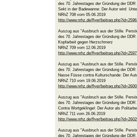
des 70. Jahrestages der Gründung der DDR 
Sekt in der Badewanne: Der Autor wird Unte
NRhZ 708 vom 05.06.2019
http://www.nrhz.de/flyer/beitrag.php?id=259
Auszug aus "Ausbruch aus der Stille. Persön
des 70. Jahrestages der Gründung der DDR 
Kopfarbeit gegen Herzschmerz
NRhZ 709 vom 12.06.2019
http://www.nrhz.de/flyer/beitrag.php?id=259
Auszug aus "Ausbruch aus der Stille. Persön
des 70. Jahrestages der Gründung der DDR 
Nasse Füsse contra Kulturschande: Der Auto
NRhZ 710 vom 19.06.2019
http://www.nrhz.de/flyer/beitrag.php?id=260
Auszug aus "Ausbruch aus der Stille. Persön
des 70. Jahrestages der Gründung der DDR 
Contra Wortgeklingel: Der Autor als Politarbe
NRhZ 711 vom 26.06.2019
http://www.nrhz.de/flyer/beitrag.php?id=260
Auszug aus "Ausbruch aus der Stille. Persön
des 70. Jahrestages der Gründung der DDR 