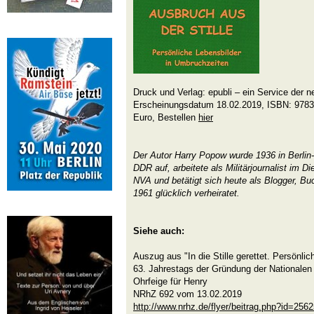
Druck und Verlag: epubli – ein Service der n
Erscheinungsdatum 18.02.2019, ISBN: 9783
Euro, Bestellen
hier
Der Autor Harry Popow wurde 1936 in Berlin-
DDR auf, arbeitete als Militärjournalist im D
NVA und betätigt sich heute als Blogger, Buc
1961 glücklich verheiratet.
Siehe auch:
Auszug aus "In die Stille gerettet. Persönli
63. Jahrestags der Gründung der Nationalen
Ohrfeige für Henry
NRhZ 692 vom 13.02.2019
http://www.nrhz.de/flyer/beitrag.php?id=256