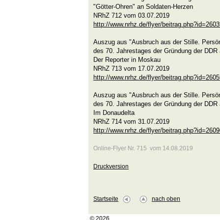
"Götter-Ohren" an Soldaten-Herzen
NRhZ 712 vom 03.07.2019
http://www.nrhz.de/flyer/beitrag.php?id=260
Auszug aus "Ausbruch aus der Stille. Persön
des 70. Jahrestages der Gründung der DDR 
Der Reporter in Moskau
NRhZ 713 vom 17.07.2019
http://www.nrhz.de/flyer/beitrag.php?id=260
Auszug aus "Ausbruch aus der Stille. Persön
des 70. Jahrestages der Gründung der DDR 
Im Donaudelta
NRhZ 714 vom 31.07.2019
http://www.nrhz.de/flyer/beitrag.php?id=260
Online-Flyer Nr. 715 vom 14.08.2019
Druckversion
Startseite
nach oben
© 2026