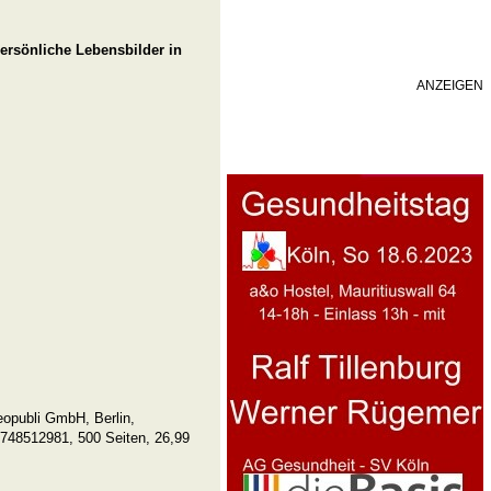
ersönliche Lebensbilder in
ANZEIGEN
eopubli GmbH, Berlin,
748512981, 500 Seiten, 26,99