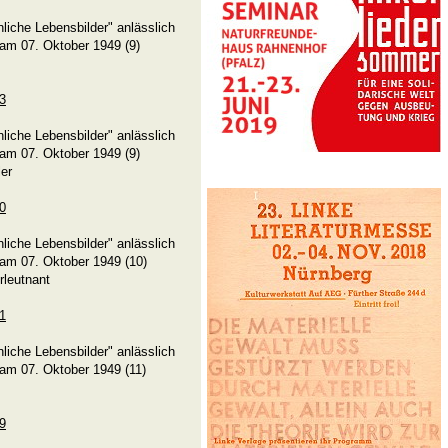
liche Lebensbilder" anlässlich
am 07. Oktober 1949 (9)
23
liche Lebensbilder" anlässlich
am 07. Oktober 1949 (9)
ler
40
liche Lebensbilder" anlässlich
am 07. Oktober 1949 (10)
rleutnant
61
liche Lebensbilder" anlässlich
am 07. Oktober 1949 (11)
79