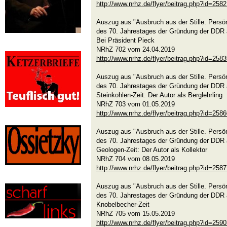
http://www.nrhz.de/flyer/beitrag.php?id=258
Auszug aus "Ausbruch aus der Stille. Persön
des 70. Jahrestages der Gründung der DDR 
Bei Präsident Pieck
NRhZ 702 vom 24.04.2019
http://www.nrhz.de/flyer/beitrag.php?id=258
Auszug aus "Ausbruch aus der Stille. Persön
des 70. Jahrestages der Gründung der DDR 
Steinkohlen-Zeit: Der Autor als Berglehrling
NRhZ 703 vom 01.05.2019
http://www.nrhz.de/flyer/beitrag.php?id=258
Auszug aus "Ausbruch aus der Stille. Persön
des 70. Jahrestages der Gründung der DDR 
Geologen-Zeit: Der Autor als Kollektor
NRhZ 704 vom 08.05.2019
http://www.nrhz.de/flyer/beitrag.php?id=258
Auszug aus "Ausbruch aus der Stille. Persön
des 70. Jahrestages der Gründung der DDR 
Knobelbecher-Zeit
NRhZ 705 vom 15.05.2019
http://www.nrhz.de/flyer/beitrag.php?id=259