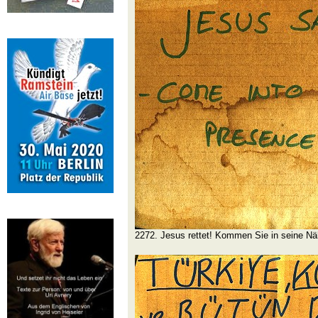
2272. Jesus rettet! Kommen Sie in seine Nä