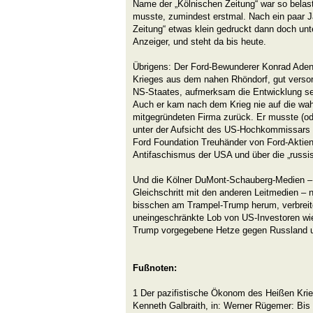
Name der „Kölnischen Zeitung“ war so belas
musste, zumindest erstmal. Nach ein paar J
Zeitung“ etwas klein gedruckt dann doch unt
Anzeiger, und steht da bis heute.
Übrigens: Der Ford-Bewunderer Konrad Aden
Krieges aus dem nahen Rhöndorf, gut versor
NS-Staates, aufmerksam die Entwicklung sein
Auch er kam nach dem Krieg nie auf die wa
mitgegründeten Firma zurück. Er musste (ode
unter der Aufsicht des US-Hochkommissars 
Ford Foundation Treuhänder von Ford-Aktien
Antifaschismus der USA und über die „russis
Und die Kölner DuMont-Schauberg-Medien – i
Gleichschritt mit den anderen Leitmedien – nö
bisschen am Trampel-Trump herum, verbreit
uneingeschränkte Lob von US-Investoren wi
Trump vorgegebene Hetze gegen Russland u
Fußnoten:
1 Der pazifistische Ökonom des Heißen Kri
Kenneth Galbraith, in: Werner Rügemer: Bis d