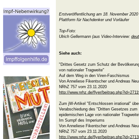
Erstveröffentlichung am 18. November 2020
Plattform für Nachdenker und Vorläufer
Top-Foto:
Ulrich Gellermann (aus Video-Interview:
deut
Siehe auch:
"Drittes Gesetz zum Schutz der Bevölkerung
von nationaler Tragweite"
Auf dem Weg in den Viren-Faschismus
Von Anneliese Fikentscher und Andreas Ne
NRhZ 757 vom 23.11.2020
http://www.nrhz.de/flyer/beitrag.php?id=2711
Zum jW-Artikel "Entschlossen irrational" übe
Verabschiedung des "Dritten Gesetzes zum 
epidemischen Lage von nationaler Tragweite"
Im Sumpf des Imperiums
Von Anneliese Fikentscher und Andreas Ne
NRhZ 757 vom 23.11.2020
http://www.nrhz.de/flyer/beitrag.php?id=271