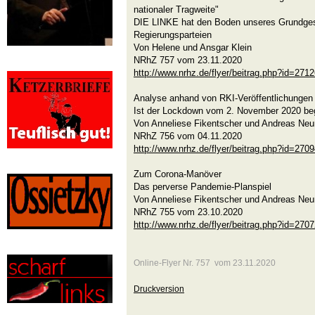
nationaler Tragweite"
DIE LINKE hat den Boden unseres Grundges
Regierungsparteien
Von Helene und Ansgar Klein
NRhZ 757 vom 23.11.2020
http://www.nrhz.de/flyer/beitrag.php?id=271
Analyse anhand von RKI-Veröffentlichungen
Ist der Lockdown vom 2. November 2020 be
Von Anneliese Fikentscher und Andreas Ne
NRhZ 756 vom 04.11.2020
http://www.nrhz.de/flyer/beitrag.php?id=270
Zum Corona-Manöver
Das perverse Pandemie-Planspiel
Von Anneliese Fikentscher und Andreas Ne
NRhZ 755 vom 23.10.2020
http://www.nrhz.de/flyer/beitrag.php?id=270
Online-Flyer Nr. 757 vom 23.11.2020
Druckversion