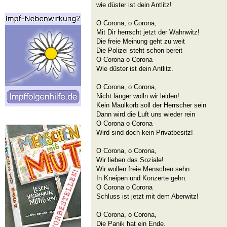
wie düster ist dein Antlitz!
O Corona, o Corona,
Mit Dir herrscht jetzt der Wahnwitz!
Die freie Meinung geht zu weit
Die Polizei steht schon bereit
O Corona o Corona
Wie düster ist dein Antlitz.
O Corona, o Corona,
Nicht länger wolln wir leiden!
Kein Maulkorb soll der Herrscher sein
Dann wird die Luft uns wieder rein
O Corona o Corona
Wird sind doch kein Privatbesitz!
O Corona, o Corona,
Wir lieben das Soziale!
Wir wollen freie Menschen sehn
In Kneipen und Konzerte gehn.
O Corona o Corona
Schluss ist jetzt mit dem Aberwitz!
O Corona, o Corona,
Die Panik hat ein Ende.