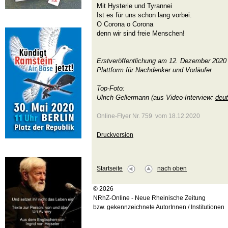
Mit Hysterie und Tyrannei
Ist es für uns schon lang vorbei.
O Corona o Corona
denn wir sind freie Menschen!
Erstveröffentlichung am 12. Dezember 2020
Plattform für Nachdenker und Vorläufer
Top-Foto:
Ulrich Gellermann (aus Video-Interview:
deut
Online-Flyer Nr. 759 vom 18.12.2020
Druckversion
Startseite
nach oben
© 2026
NRhZ-Online - Neue Rheinische Zeitung
bzw. gekennzeichnete AutorInnen / Institutionen