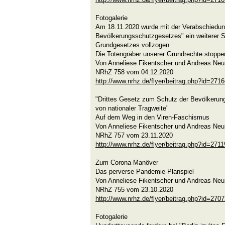
Fotogalerie
Am 18.11.2020 wurde mit der Verabschiedun
Bevölkerungsschutzgesetzes" ein weiterer S
Grundgesetzes vollzogen
Die Totengräber unserer Grundrechte stoppe
Von Anneliese Fikentscher und Andreas Ne
NRhZ 758 vom 04.12.2020
http://www.nrhz.de/flyer/beitrag.php?id=271
"Drittes Gesetz zum Schutz der Bevölkerung
von nationaler Tragweite"
Auf dem Weg in den Viren-Faschismus
Von Anneliese Fikentscher und Andreas Ne
NRhZ 757 vom 23.11.2020
http://www.nrhz.de/flyer/beitrag.php?id=2711
Zum Corona-Manöver
Das perverse Pandemie-Planspiel
Von Anneliese Fikentscher und Andreas Ne
NRhZ 755 vom 23.10.2020
http://www.nrhz.de/flyer/beitrag.php?id=270
Fotogalerie