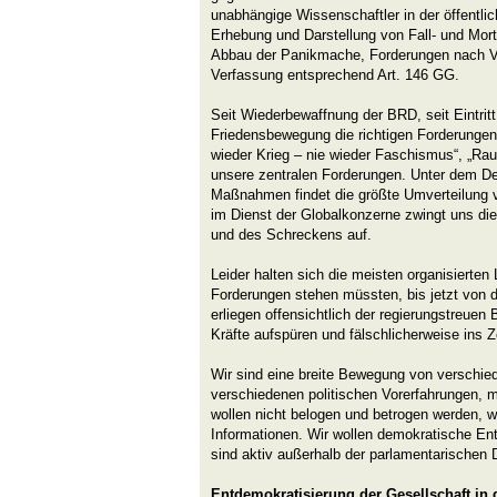
unabhängige Wissenschaftler in der öffentlic
Erhebung und Darstellung von Fall- und Mort
Abbau der Panikmache, Forderungen nach V
Verfassung entsprechend Art. 146 GG.
Seit Wiederbewaffnung der BRD, seit Eintritt 
Friedensbewegung die richtigen Forderungen 
wieder Krieg – nie wieder Faschismus“, „Ra
unsere zentralen Forderungen. Unter dem D
Maßnahmen findet die größte Umverteilung v
im Dienst der Globalkonzerne zwingt uns di
und des Schreckens auf.
Leider halten sich die meisten organisierten
Forderungen stehen müssten, bis jetzt von 
erliegen offensichtlich der regierungstreuen 
Kräfte aufspüren und fälschlicherweise ins Z
Wir sind eine breite Bewegung von verschie
verschiedenen politischen Vorerfahrungen, 
wollen nicht belogen und betrogen werden, wi
Informationen. Wir wollen demokratische Ent
sind aktiv außerhalb der parlamentarischen 
Entdemokratisierung der Gesellschaft in 