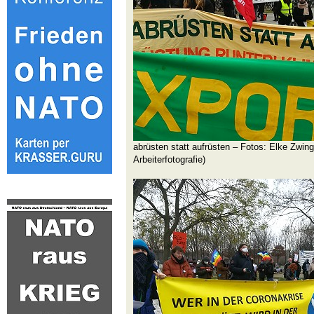
abrüsten statt aufrüsten – Fotos: Elke Zwi
Arbeiterfotografie)