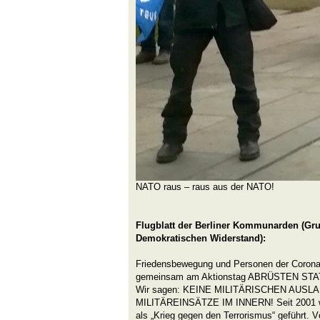
NATO raus – raus aus der NATO!
Flugblatt der Berliner Kommunarden (Gr
Demokratischen Widerstand):
Friedensbewegung und Personen der Coron
gemeinsam am Aktionstag ABRÜSTEN STAT
Wir sagen: KEINE MILITÄRISCHEN AUSL
MILITÄREINSÄTZE IM INNERN! Seit 2001 we
als „Krieg gegen den Terrorismus“ geführt. 