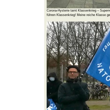
Corona-Hysterie tarnt Klassenkrieg – Superre
führen Klassenkrieg! Meine reiche Klasse g