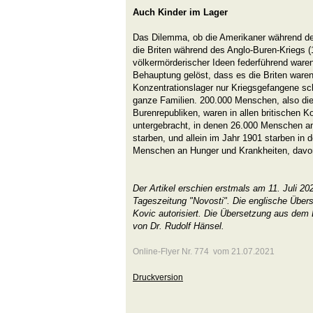
Auch Kinder im Lager
Das Dilemma, ob die Amerikaner während de
die Briten während des Anglo-Buren-Kriegs 
völkermörderischer Ideen federführend waren,
Behauptung gelöst, dass es die Briten waren
Konzentrationslager nur Kriegsgefangene sc
ganze Familien. 200.000 Menschen, also die
Burenrepubliken, waren in allen britischen K
untergebracht, in denen 26.000 Menschen a
starben, und allein im Jahr 1901 starben in
Menschen an Hunger und Krankheiten, davon
Der Artikel erschien erstmals am 11. Juli 20
Tageszeitung "Novosti". Die englische Übers
Kovic autorisiert. Die Übersetzung aus dem
von Dr. Rudolf Hänsel.
Online-Flyer Nr. 774 vom 21.07.2021
Druckversion