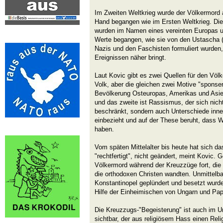
Im Zweiten Weltkrieg wurde der Völkermord 
Hand begangen wie im Ersten Weltkrieg. Di
wurden im Namen eines vereinten Europas u
Werte begangen, wie sie von den Ustascha (
Nazis und den Faschisten formuliert wurden
Ereignissen näher bringt.
Laut Kovic gibt es zwei Quellen für den Vö
Volk, aber die gleichen zwei Motive "sponse
Bevölkerung Osteuropas, Amerikas und Asien
und das zweite ist Rassismus, der sich nicht
beschränkt, sondern auch Unterschiede inn
einbezieht und auf der These beruht, dass 
haben.
Vom späten Mittelalter bis heute hat sich 
"rechtfertigt", nicht geändert, meint Kovic. 
Völkermord während der Kreuzzüge fort, die
die orthodoxen Christen wandten. Unmittelba
Konstantinopel geplündert und besetzt wurd
Hilfe der Einheimischen von Ungarn und Papi
Die Kreuzzugs-"Begeisterung" ist auch im U
sichtbar, der aus religiösem Hass einen Rel